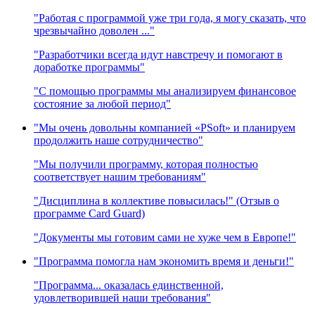
"Работая с программой уже три года, я могу сказать, что
чрезвычайно доволен ..."
"Разработчики всегда идут навстречу и помогают в
доработке программы"
"С помощью программы мы анализируем финансовое
состояние за любой период"
"Мы очень довольны компанией «PSoft» и планируем
продолжить наше сотрудничество"
"Мы получили программу, которая полностью
соответствует нашим требованиям"
"Дисциплина в коллективе повысилась!" (Отзыв о
программе Card Guard)
"Документы мы готовим сами не хуже чем в Европе!"
"Программа помогла нам экономить время и деньги!"
"Программа... оказалась единственной,
удовлетворившей наши требования"