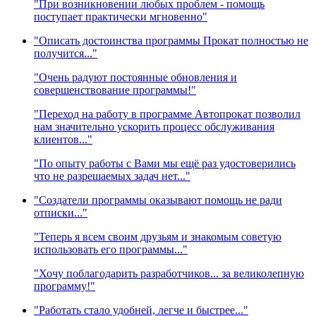
"При возникновении любых проблем - помощь
поступает практически мгновенно"
"Описать достоинства программы Прокат полностью не
получится..."
"Очень радуют постоянные обновления и
совершенствование программы!"
"Переход на работу в программе Автопрокат позволил
нам значительно ускорить процесс обслуживания
клиентов..."
"По опыту работы с Вами мы ещё раз удостоверились
что не разрешаемых задач нет..."
"Создатели программы оказывают помощь не ради
отписки..."
"Теперь я всем своим друзьям и знакомым советую
использовать его программы..."
"Хочу поблагодарить разработчиков... за великолепную
программу!"
"Работать стало удобней, легче и быстрее..."