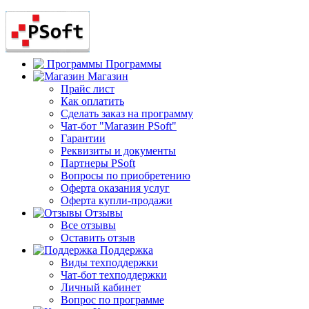
Программы
Магазин
Прайс лист
Как оплатить
Сделать заказ на программу
Чат-бот "Магазин PSoft"
Гарантии
Реквизиты и документы
Партнеры PSoft
Вопросы по приобретению
Оферта оказания услуг
Оферта купли-продажи
Отзывы
Все отзывы
Оставить отзыв
Поддержка
Виды техподдержки
Чат-бот техподдержки
Личный кабинет
Вопрос по программе