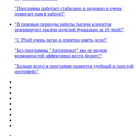
"Программа работает стабильно и надежно и очень
помогает нам в работе!"
"В пиковые периоды работы тысячи клиентов
резервируют тысячи изделий буквально за 10 дней!"
"C PSoft очень легко и приятно иметь дело!"
"Без программы "Автопрокат" мы не видим
возможностей эффективно вести бизнес!"
"Больше всего в программе нравится удобный и простой
интерфейс"