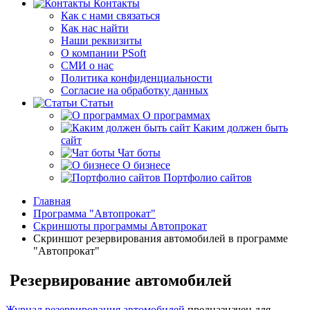
Контакты
Как с нами связаться
Как нас найти
Наши реквизиты
О компании PSoft
СМИ о нас
Политика конфиденциальности
Согласие на обработку данных
Статьи
О программах
Каким должен быть
сайт
Чат боты
О бизнесе
Портфолио сайтов
Главная
Программа "Автопрокат"
Скриншоты программы Автопрокат
Скриншот резервирования автомобилей в программе
"Автопрокат"
Резервирование автомобилей
Журнал резервирования автомобилей
предназначен для