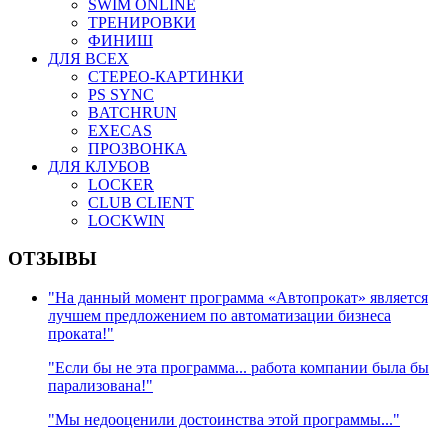
SWIM ONLINE
ТРЕНИРОВКИ
ФИНИШ
ДЛЯ ВСЕХ
СТЕРЕО-КАРТИНКИ
PS SYNC
BATCHRUN
EXECAS
ПРОЗВОНКА
ДЛЯ КЛУБОВ
LOCKER
CLUB CLIENT
LOCKWIN
ОТЗЫВЫ
"На данный момент программа «Автопрокат» является
лучшем предложением по автоматизации бизнеса
проката!"
"Если бы не эта программа... работа компании была бы
парализована!"
"Мы недооценили достоинства этой программы..."