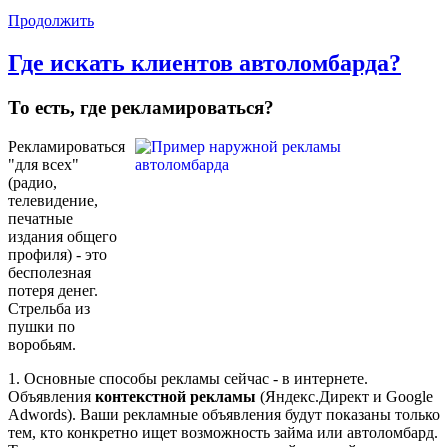
Продолжить
Где искать клиентов автоломбарда?
То есть, где рекламироваться?
Рекламироваться
"для всех"
(радио,
телевидение,
печатные
издания общего
профиля) - это
бесполезная
потеря денег.
Стрельба из
пушки по
воробьям.
1. Основные способы рекламы сейчас - в интернете.
Объявления
контекстной рекламы
(Яндекс.Директ и Google
Adwords). Ваши рекламные объявления будут показаны только
тем, кто конкретно ищет возможность займа или автоломбард.