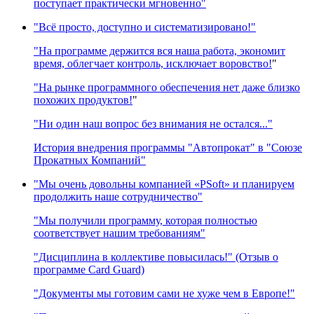
поступает практически мгновенно"
"Всё просто, доступно и систематизировано!"
"На программе держится вся наша работа, экономит
время, облегчает контроль, исключает воровство!
"
"На рынке программного обеспечения нет даже близко
похожих продуктов!
"
"Ни один наш вопрос без внимания не остался..."
История внедрения программы "Автопрокат" в "Союзе
Прокатных Компаний"
"Мы очень довольны компанией «PSoft» и планируем
продолжить наше сотрудничество"
"Мы получили программу, которая полностью
соответствует нашим требованиям"
"Дисциплина в коллективе повысилась!" (Отзыв о
программе Card Guard)
"Документы мы готовим сами не хуже чем в Европе!"