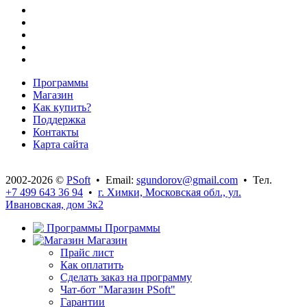
Программы
Магазин
Как купить?
Поддержка
Контакты
Карта сайта
2002-2026 ©
PSoft
• Email:
sgundorov@gmail.com
• Тел.
+7 499 643 36 94
•
г. Химки, Московская обл., ул.
Ивановская, дом 3к2
Программы
Магазин
Прайс лист
Как оплатить
Сделать заказ на программу
Чат-бот "Магазин PSoft"
Гарантии