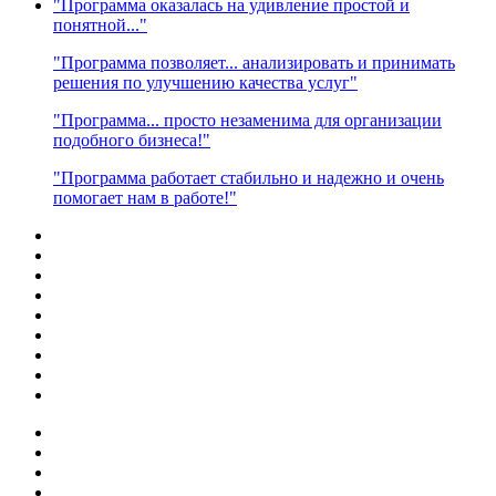
"Программа оказалась на удивление простой и
понятной..."
"Программа позволяет... анализировать и принимать
решения по улучшению качества услуг"
"Программа... просто незаменима для организации
подобного бизнеса!"
"Программа работает стабильно и надежно и очень
помогает нам в работе!"