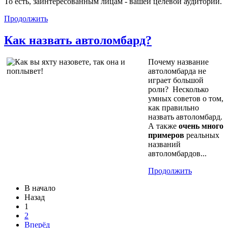
То есть, заинтересованным лицам - вашей целевой аудитории.
Продолжить
Как назвать автоломбард?
Почему название
автоломбарда не
играет большой
роли? Несколько
умных советов о том,
как правильно
назвать автоломбард.
А также
очень много
примеров
реальных
названий
автоломбардов...
Продолжить
В начало
Назад
1
2
Вперёд