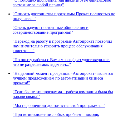
"С помощью программы мы анализируем финансовое
состояние за любой период"
"Описать достоинства программы Прокат полностью не
получится..."
"Очень радуют постоянные обновления и
совершенствование программы!"
"Переход на работу в программе Автопрокат позволил
нам значительно ускорить процесс обслуживания
клиентов..."
"По опыту работы с Вами мы ещё раз удостоверились
что не разрешаемых задач нет..."
"На данный момент программа «Автопрокат» является
лучшем предложением по автоматизации бизнеса
проката!"
"Если бы не эта программа... работа компании была бы
парализована!"
"Мы недооценили достоинства этой программы..."
"При возникновении любых проблем - помощь