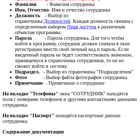
Фамилия
- Фамилия сотрудника
Имя, Отчество
- Имя и отчество сотрудника
Должность
- Выбор из
справочника
Должностей
. Каждая должность связана с
определенным набором
Прав доступа
к различным
объектам программы.
Пароль
- Пароль сотрудника. Для того чтобы
войти в программу, сотрудник должен сначала в окне
регистрации ввести свой личный код и пароль. Если
введенный пароль не будет соответствовать значению,
хранящемуся в справочнике сотрудников, то он не
сможет войти в систему.
Подраздел.
- Выбор из справочника "Подразделения"
Фото
- Выбор файла фотографии сотрудника
Примечание
- Примечание о сотруднике
На вкладке "Телефоны"
окна "СОТРУДНИК" находятся
поля с номерами телефонов и другими контактными данными
сотрудника.
На вкладке "Паспорт"
находятся паспортные данные
сотрудника.
Содержание документации