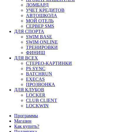
ЛОМБАРД
УЧЕТ КРЕДИТОВ
АВТОШКОЛА
МОЙ ОТЕЛЬ
СЕРВЕР SMS
ДЛЯ СПОРТА
SWIM BASE
SWIM ONLINE
ТРЕНИРОВКИ
ФИНИШ
ДЛЯ ВСЕХ
СТЕРЕО-КАРТИНКИ
PS SYNC
BATCHRUN
EXECAS
ПРОЗВОНКА
ДЛЯ КЛУБОВ
LOCKER
CLUB CLIENT
LOCKWIN
Программы
Магазин
Как купить?
Поддержка