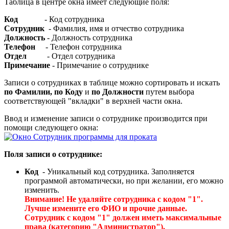
Таблица в центре окна имеет следующие поля:
Код
- Код сотрудника
Сотрудник
- Фамилия, имя и отчество сотрудника
Должность
- Должность сотрудника
Телефон
- Телефон сотрудника
Отдел
- Отдел сотрудника
Примечание
- Примечание о сотруднике
Записи о сотрудниках в таблице можно сортировать и искать
по Фамилии, по Коду
и
по Должности
путем выбора
соответствующей "вкладки" в верхней части окна.
Ввод и изменение записи о сотруднике производится при
помощи следующего окна:
Поля записи о сотруднике:
Код
- Уникальный код сотрудника. Заполняется
программой автоматически, но при желании, его можно
изменить.
Внимание! Не удаляйте сотрудника с кодом "1".
Лучше измените его ФИО и прочие данные.
Сотрудник с кодом "1" должен иметь максимальные
права (категорию "Администратор").