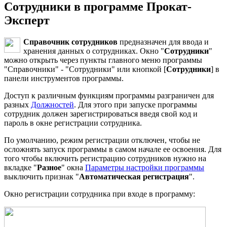
Сотрудники в программе Прокат-
Эксперт
Справочник сотрудников
предназначен для ввода и
хранения данных о сотрудниках. Окно "
Сотрудники
"
можно открыть через пункты главного меню программы
"Справочники" - "Сотрудники" или кнопкой [
Сотрудники
] в
панели инструментов программы.
Доступ к различным функциям программы разграничен для
разных
Должностей
. Для этого при запуске программы
сотрудник должен зарегистрироваться введя свой код и
пароль в окне регистрации сотрудника.
По умолчанию, режим регистрации отключен, чтобы не
осложнять запуск программы в самом начале ее освоения. Для
того чтобы включить регистрацию сотрудников нужно на
вкладке "
Разное
" окна
Параметры настройки программы
выключить признак "
Автоматическая регистрация
".
Окно регистрации сотрудника при входе в программу: