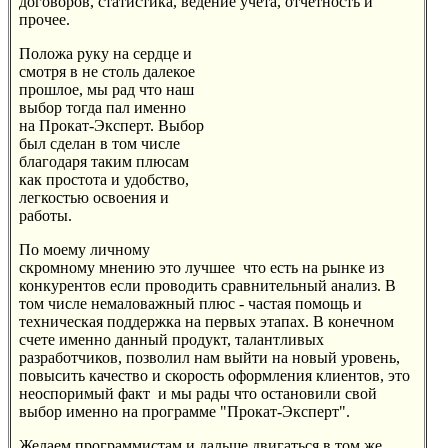
договоров, статистика, ведение учета, отчетность и
прочее.
Положа руку на сердце и
смотря в не столь далекое
прошлое, мы рад что наш
выбор тогда пал именно
на Прокат-Эксперт. Выбор
был сделан в том числе
благодаря таким плюсам
как простота и удобство,
легкостью освоения и
работы.
По моему личному
скромному мнению это лучшее что есть на рынке из
конкурентов если проводить сравнительный анализ. В
том числе немаловажный плюс - частая помощь и
техническая поддержка на первых этапах. В конечном
счете именно данный продукт, талантливых
разработчиков, позволил нам выйти на новый уровень,
повысить качество и скорость оформления клиентов, это
неоспоримый факт и мы рады что остановили свой
выбор именно на программе "Прокат-Эксперт".
Желаем программистам и дальше двигаться в том же