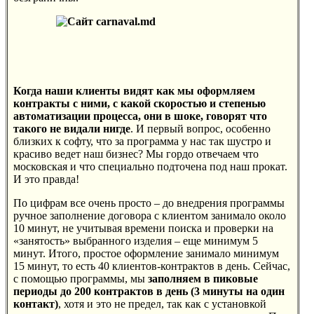
Когда наши клиенты видят как мы оформляем
контракты с ними, с какой скоростью и степенью
автоматизации процесса, они в шоке, говорят что
такого не видали нигде
. И первый вопрос, особенно
близких к софту, что за программа у нас так шустро и
красиво ведет наш бизнес? Мы гордо отвечаем что
московская и что специально подточена под наш прокат.
И это правда!
По цифрам все очень просто – до внедрения программы
ручное заполнение договора с клиентом занимало около
10 минут, не учитывая времени поиска и проверки на
«занятость» выбранного изделия – еще минимум 5
минут. Итого, простое оформление занимало минимум
15 минут, то есть 40 клиентов-контрактов в день. Сейчас,
с помощью программы, мы
заполняем в пиковые
периоды до 200 контрактов в день (3 минуты на один
контакт)
, хотя и это не предел, так как с установкой