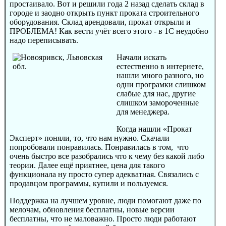
простаивало. Вот и решили года 2 назад сделать склад в
городе и заодно открыть пункт проката строительного
оборудования. Склад арендовали, прокат открыли и
ПРОБЛЕМА! Как вести учёт всего этого - в 1С неудобно
надо переписывать.
Начали искать
естественно в интернете,
нашли много разного, но
одни програмки слишком
слабые для нас, другие
слишком замороченные
для менеджера.
Когда нашли «Прокат
Эксперт» поняли, то, что нам нужно. Скачали
попробовали понравилась. Понравилась в том, что
очень быстро все разобрались что к чему без какой либо
теории. Далее ещё приятнее, цена для такого
функционала ну просто супер адекватная. Связались с
продавцом программы, купили и пользуемся.
Поддержка на лучшем уровне, люди помогают даже по
мелочам, обновления бесплатны, новые версии
бесплатны, что не маловажно. Просто люди работают