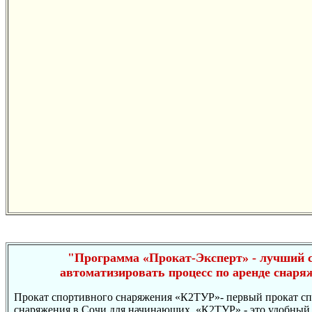
"Программа «Прокат-Эксперт» - лучший 
автоматизировать процесс по аренде снаря
Прокат спортивного снаряжения «К2ТУР»- первый прокат с
снаряжения в Сочи для начинающих. «К2ТУР» - это удобный