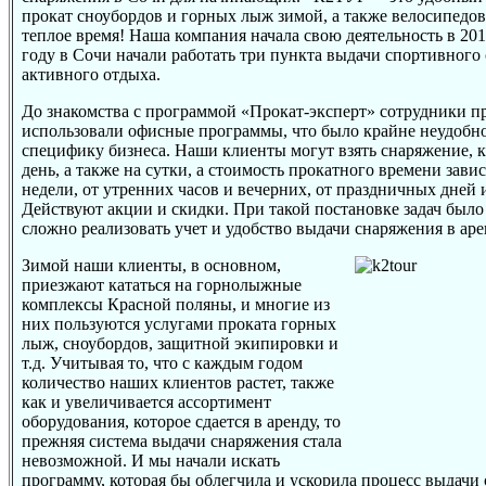
прокат сноубордов и горных лыж зимой, а также велосипедов
теплое время! Наша компания начала свою деятельность в 2012
году в Сочи начали работать три пункта выдачи спортивного
активного отдыха.
До знакомства с программой «Прокат-эксперт» сотрудники п
использовали офисные программы, что было крайне неудобно
специфику бизнеса. Наши клиенты могут взять снаряжение, ка
день, а также на сутки, а стоимость прокатного времени зави
недели, от утренних часов и вечерних, от праздничных дней 
Действуют акции и скидки. При такой постановке задач было
сложно реализовать учет и удобство выдачи снаряжения в аре
Зимой наши клиенты, в основном,
приезжают кататься на горнолыжные
комплексы Красной поляны, и многие из
них пользуются услугами проката горных
лыж, сноубордов, защитной экипировки и
т.д. Учитывая то, что с каждым годом
количество наших клиентов растет, также
как и увеличивается ассортимент
оборудования, которое сдается в аренду, то
прежняя система выдачи снаряжения стала
невозможной. И мы начали искать
программу, которая бы облегчила и ускорила процесс выдачи 