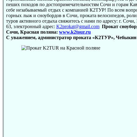
пеших походов по достопримечательностям Сочи и горам Кав
себе незабываемый отдых с компанией К2ТУР! По всем вопр
горных лыж и сноубордов в Сочи, проката велосипедов, роли
туров активного отдыха свяжитесь с нами по адресу: г. Сочи
63, электронный адрес:
K2prokat@gmail.com
Прокат сноубо
Сочи, Красная поляна:
www.k2tour.ru
С уважением, администратор проката «К2ТУР», Чебыкин