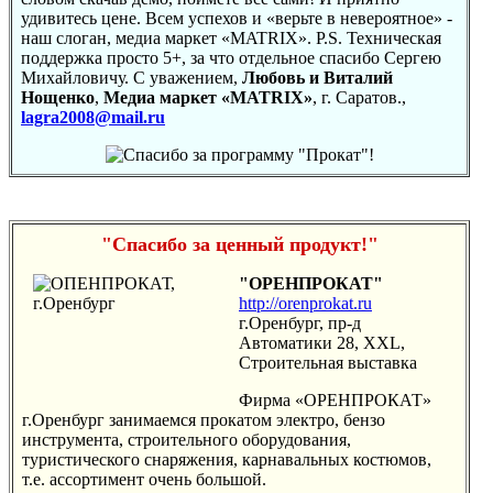
удивитесь цене. Всем успехов и «верьте в невероятное» -
наш слоган, медиа маркет «MATRIX». P.S. Техническая
поддержка просто 5+, за что отдельное спасибо Сергею
Михайловичу. С уважением,
Любовь и Виталий
Нощенко
,
Медиа маркет «MATRIX»
, г. Саратов.,
lagra2008@mail.ru
"Спасибо за ценный продукт!"
"ОРЕНПРОКАТ"
http://orenprokat.ru
г.Оренбург, пр-д
Автоматики 28, XXL,
Строительная выставка
Фирма «ОРЕНПРОКАТ»
г.Оренбург занимаемся прокатом электро, бензо
инструмента, строительного оборудования,
туристического снаряжения, карнавальных костюмов,
т.е. ассортимент очень большой.