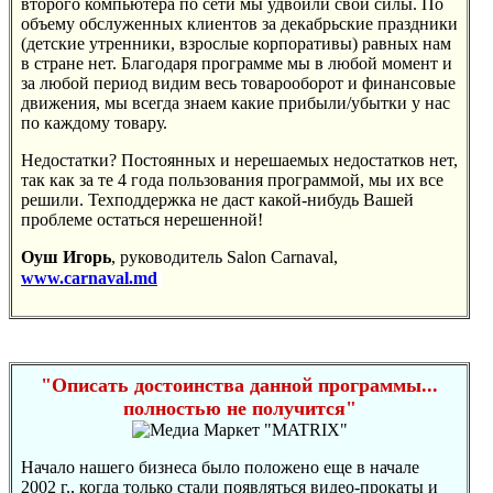
второго компьютера по сети мы удвоили свои силы. По
объему обслуженных клиентов за декабрьские праздники
(детские утренники, взрослые корпоративы) равных нам
в стране нет. Благодаря программе мы в любой момент и
за любой период видим весь товарооборот и финансовые
движения, мы всегда знаем какие прибыли/убытки у нас
по каждому товару.
Недостатки? Постоянных и нерешаемых недостатков нет,
так как за те 4 года пользования программой, мы их все
решили. Техподдержка не даст какой-нибудь Вашей
проблеме остаться нерешенной!
Оуш Игорь
, руководитель Salon Carnaval,
www.carnaval.md
"Описать достоинства данной программы...
полностью не получится"
Начало нашего бизнеса было положено еще в начале
2002 г., когда только стали появляться видео-прокаты и