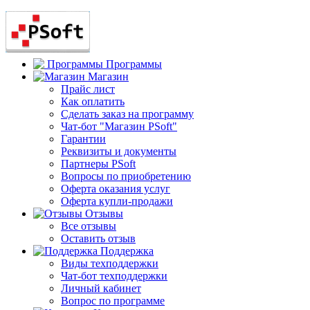
Программы
Магазин
Прайс лист
Как оплатить
Сделать заказ на программу
Чат-бот "Магазин PSoft"
Гарантии
Реквизиты и документы
Партнеры PSoft
Вопросы по приобретению
Оферта оказания услуг
Оферта купли-продажи
Отзывы
Все отзывы
Оставить отзыв
Поддержка
Виды техподдержки
Чат-бот техподдержки
Личный кабинет
Вопрос по программе