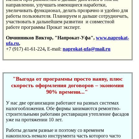
направлении, улучшать имеющиеся наработки,
увеличивать функционал, делать прозрачно и удобно для
работы пользователя. Планируем и дальше сотрудничать,
участвовать в дальнейшем развитии и совместной
работе программы Прокат эксперт.
Овчинников Виктор, "Напрокат-Уфа",
www.naprokat-
ufa.ru
,
+7 (917) 41-61-224
,
E-mail:
naprokat-ufa@mail.ru
"Выгода от программы просто наяву, плюс
скорость оформления договоров – экономия
90% времени..."
У нас две организации работают на разных системах
налогообложения. Обе фирмы занимаются ремонтно-
строительными работами реставрация утепление фасадов
уже на протяжении 10 лет.
Работы делаем разные и поэтому со временем
накопилось немало инструмента часть которого часто