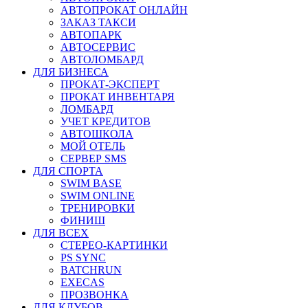
АВТОПРОКАТ ОНЛАЙН
ЗАКАЗ ТАКСИ
АВТОПАРК
АВТОСЕРВИС
АВТОЛОМБАРД
ДЛЯ БИЗНЕСА
ПРОКАТ-ЭКСПЕРТ
ПРОКАТ ИНВЕНТАРЯ
ЛОМБАРД
УЧЕТ КРЕДИТОВ
АВТОШКОЛА
МОЙ ОТЕЛЬ
СЕРВЕР SMS
ДЛЯ СПОРТА
SWIM BASE
SWIM ONLINE
ТРЕНИРОВКИ
ФИНИШ
ДЛЯ ВСЕХ
СТЕРЕО-КАРТИНКИ
PS SYNC
BATCHRUN
EXECAS
ПРОЗВОНКА
ДЛЯ КЛУБОВ