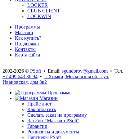
LOCKER
CLUB CLIENT
LOCKWIN
Программы
Магазин
Как купить?
Поддержка
Контакты
Карта сайта
2002-2026 ©
PSoft
• Email:
sgundorov@gmail.com
• Тел.
+7 499 643 36 94
•
г. Химки, Московская обл., ул.
Ивановская, дом 3к2
Программы
Магазин
Прайс лист
Как оплатить
Сделать заказ на программу
Чат-бот "Магазин PSoft"
Гарантии
Реквизиты и документы
Партнеры PSoft