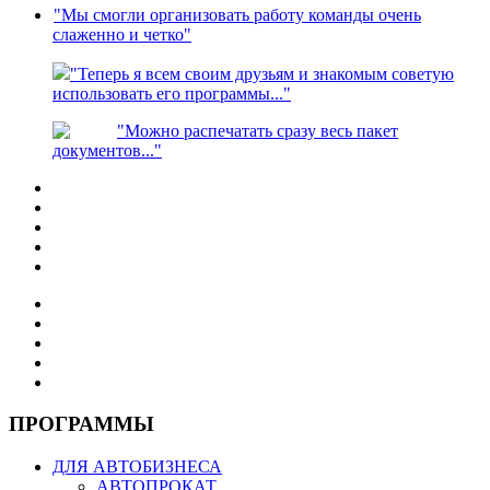
"Мы смогли организовать работу команды очень
слаженно и четко"
"Теперь я всем своим друзьям и знакомым советую
использовать его программы..."
"Можно распечатать сразу весь пакет
документов..."
ПРОГРАММЫ
ДЛЯ АВТОБИЗНЕСА
АВТОПРОКАТ