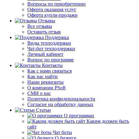
Вопросы по приобретению
Оферта оказания услуг
Оферта купли-продажи
Отзывы
Все отзывы
Оставить отзыв
Поддержка
Виды техподдержки
Чат-бот техподдержки
Личный кабинет
Вопрос по программе
Контакты
Как с нами связаться
Как нас найти
Наши реквизиты
О компании PSoft
СМИ о нас
Политика конфиденциальности
Согласие на обработку данных
Статьи
О программах
Каким должен быть
сайт
Чат боты
О бизнесе