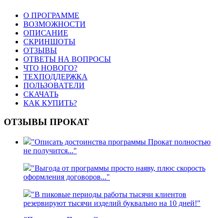
О ПРОГРАММЕ
ВОЗМОЖНОСТИ
ОПИСАНИЕ
СКРИНШОТЫ
ОТЗЫВЫ
ОТВЕТЫ НА ВОПРОСЫ
ЧТО НОВОГО?
ТЕХПОДДЕРЖКА
ПОЛЬЗОВАТЕЛИ
СКАЧАТЬ
КАК КУПИТЬ?
ОТЗЫВЫ ПРОКАТ
"Описать достоинства программы Прокат полностью
не получится..."
"Выгода от программы просто наяву, плюс скорость
оформления договоров..."
"В пиковые периоды работы тысячи клиентов
резервируют тысячи изделий буквально на 10 дней!"