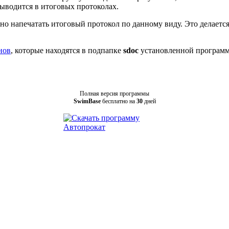
выводится в итоговых протоколах.
но напечатать итоговый протокол по данному виду. Это делается
нов
, которые находятся в подпапке
sdoc
установленной программ
Полная версия программы
SwimBase
бесплатно на
30
дней