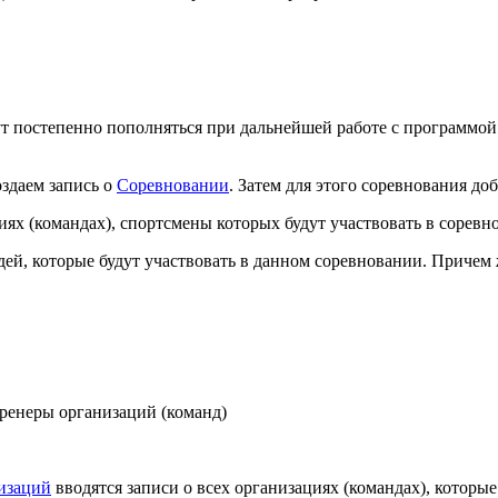
ут постепенно пополняться при дальнейшей работе с программой
оздаем запись о
Соревновании
. Затем для этого соревнования до
иях (командах), спортсмены которых будут участвовать в соревн
ей, которые будут участвовать в данном соревновании. Причем ж
тренеры организаций (команд)
изаций
вводятся записи о всех организациях (командах), которы