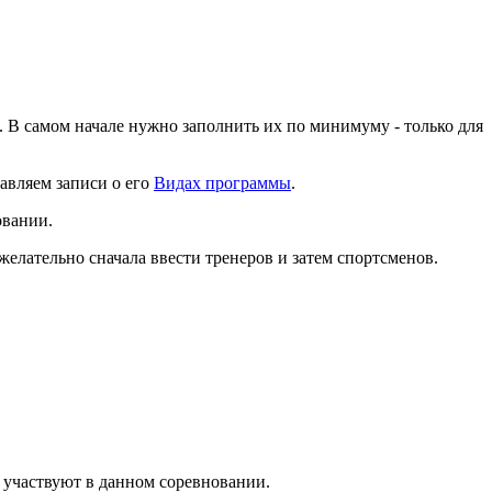
. В самом начале нужно заполнить их по минимуму - только для
бавляем записи о его
Видах программы
.
овании.
елательно сначала ввести тренеров и затем спортсменов.
е участвуют в данном соревновании.