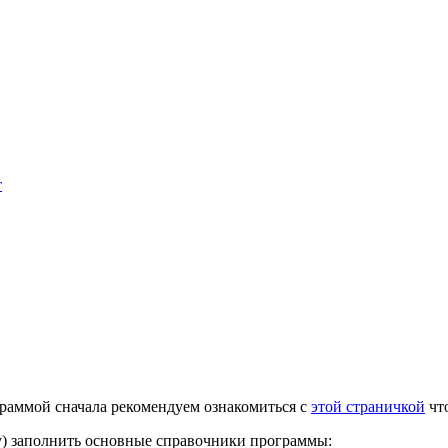
т
раммой сначала рекомендуем ознакомиться с
этой страничкой
чт
у) заполнить основные справочники программы: