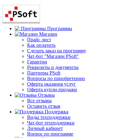
Программы
Магазин
Прайс лист
Как оплатить
Сделать заказ на программу
Чат-бот "Магазин PSoft"
Гарантии
Реквизиты и документы
Партнеры PSoft
Вопросы по приобретению
Оферта оказания услуг
Оферта купли-продажи
Отзывы
Все отзывы
Оставить отзыв
Поддержка
Виды техподдержки
Чат-бот техподдержки
Личный кабинет
Вопрос по программе