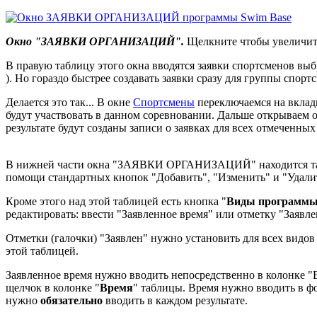
Окно "ЗАЯВКИ ОРГАНИЗАЦИЙ".
Щелкните чтобы увеличит
В правую таблицу этого окна вводятся заявки спортсменов вы
). Но гораздо быстрее создавать заявки сразу для группы с
Делается это так... В окне
Спортсмены
переключаемся на вклад
будут участвовать в данном соревновании. Дальше открываем 
результате будут созданы записи о заявках для всех отмеченны
В нижней части окна "ЗАЯВКИ ОРГАНИЗАЦИЙ" находится табли
помощи стандартных кнопок "Добавить", "Изменить" и "Удалит
Кроме этого над этой таблицей есть кнопка "
Виды программ
редактировать: ввести "Заявленное время" или отметку "Заявле
Отметки (галочки) "Заявлен" нужно установить для всех видов
этой таблицей.
Заявленное время нужно вводить непосредственно в колонке "
щелчок в колонке "
Время
" таблицы. Время нужно вводить в фо
нужно
обязательно
вводить в каждом результате.