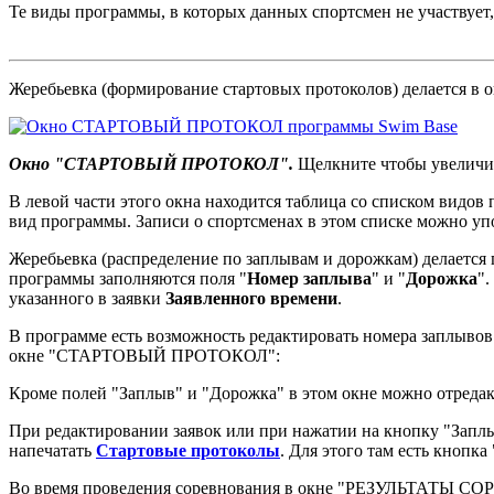
Те виды программы, в которых данных спортсмен не участвует,
Жеребьевка (формирование стартовых протоколов) делается в о
Окно "СТАРТОВЫЙ ПРОТОКОЛ".
Щелкните чтобы увеличи
В левой части этого окна находится таблица со списком видов
вид программы. Записи о спортсменах в этом списке можно у
Жеребьевка (распределение по заплывам и дорожкам) делается
программы заполняются поля "
Номер заплыва
" и "
Дорожка
".
указанного в заявки
Заявленного времени
.
В программе есть возможность редактировать номера заплывов
окне "СТАРТОВЫЙ ПРОТОКОЛ":
Кроме полей "Заплыв" и "Дорожка" в этом окне можно отредак
При редактировании заявок или при нажатии на кнопку "Запл
напечатать
Стартовые протоколы
. Для этого там есть кнопка 
Во время проведения соревнования в окне "РЕЗУЛЬТАТЫ СОРЕ