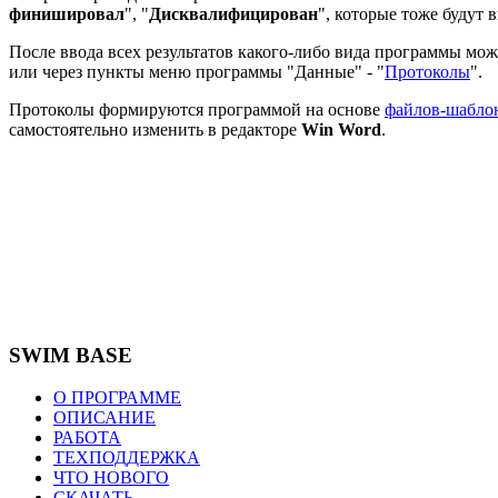
финишировал
", "
Дискв
алифицирован
", которые тоже будут 
После ввода всех результатов какого-либо вида программы мож
или через пункты меню программы "Данные" - "
Протоколы
".
Протоколы формируются программой на основе
файлов-шабло
самостоятельно изменить в редакторе
Win Word
.
SWIM BASE
О ПРОГРАММЕ
ОПИСАНИЕ
РАБОТА
ТЕХПОДДЕРЖКА
ЧТО НОВОГО
СКАЧАТЬ