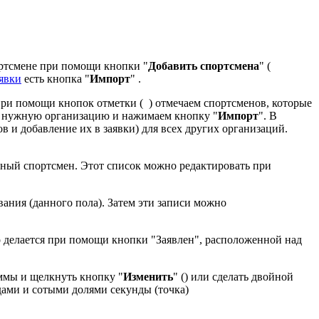
ортсмене при помощи кнопки "
Добавить спортсмена
" (
явки
есть кнопка "
Импорт
"
.
при помощи кнопок отметки (
) отмечаем спортсменов, которые
на нужную организацию и нажимаем кнопку "
Импорт
". В
в и добавление их в заявки) для всех других организаций.
ый спортсмен. Этот список можно редактировать при
вания (данного пола). Затем эти записи можно
о делается при помощи кнопки "Заявлен", расположенной над
ммы и щелкнуть кнопку "
Изменить
" (
) или сделать двойной
дами и сотыми долями секунды (точка)