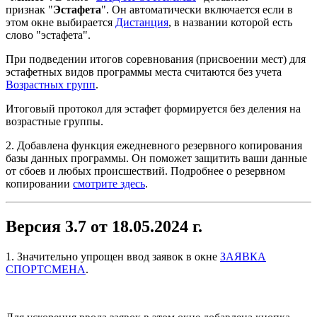
признак "
Эстафета
". Он автоматически включается если в
этом окне выбирается
Дистанция
, в названии которой есть
слово "эстафета".
При подведении итогов соревнования (присвоении мест) для
эстафетных видов программы места считаются без учета
Возрастных групп
.
Итоговый протокол для эстафет формируется без деления на
возрастные группы.
2. Добавлена функция ежедневного резервного копирования
базы данных программы. Он поможет защитить ваши данные
от сбоев и любых происшествий. Подробнее о резервном
копировании
смотрите здесь
.
Версия 3.7 от 18.05.2024 г.
1. Значительно упрощен ввод заявок в окне
ЗАЯВКА
СПОРТСМЕНА
.