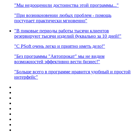
"Мы недооценили достоинства этой программы..."
"При возникновении любых проблем - помощь
поступает практически мгновенно"
"В пиковые периоды работы тысячи клиентов
резервируют тысячи изделий буквально за 10 дней!"
"C PSoft очень легко и приятно иметь дело!"
"Без программы "Автопрокат" мы не видим
возможностей эффективно вести бизнес!"
"Больше всего в программе нравится удобный и простой
интерфейс"