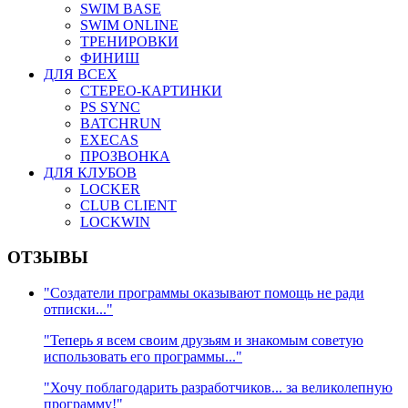
SWIM BASE
SWIM ONLINE
ТРЕНИРОВКИ
ФИНИШ
ДЛЯ ВСЕХ
СТЕРЕО-КАРТИНКИ
PS SYNC
BATCHRUN
EXECAS
ПРОЗВОНКА
ДЛЯ КЛУБОВ
LOCKER
CLUB CLIENT
LOCKWIN
ОТЗЫВЫ
"Создатели программы оказывают помощь не ради
отписки..."
"Теперь я всем своим друзьям и знакомым советую
использовать его программы..."
"Хочу поблагодарить разработчиков... за великолепную
программу!"