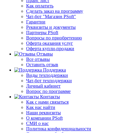
Прайс лист
Как оплатить
Сделать заказ на программу
Чат-бот "Магазин PSoft"
Гарантии
Реквизиты и документы
Партнеры PSoft
Вопросы по приобретению
Оферта оказания услуг
Оферта купли-продажи
Отзывы
Все отзывы
Оставить отзыв
Поддержка
Виды техподдержки
Чат-бот техподдержки
Личный кабинет
Вопрос по программе
Контакты
Как с нами связаться
Как нас найти
Наши реквизиты
О компании PSoft
СМИ о нас
Политика конфиденциальности