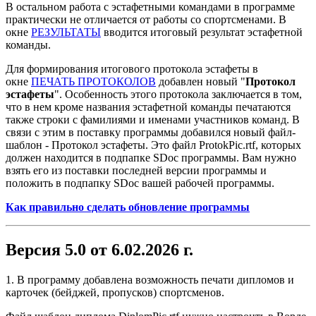
В остальном работа с эстафетными командами в программе
практически не отличается от работы со спортсменами. В
окне
РЕЗУЛЬТАТЫ
вводится итоговый результат эстафетной
команды.
Для формирования итогового протокола эстафеты в
окне
ПЕЧАТЬ ПРОТОКОЛОВ
добавлен новый "
Протокол
эстафеты
". Особенность этого протокола заключается в том,
что в нем кроме названия эстафетной команды печатаются
также строки с фамилиями и именами участников команд. В
связи с этим в поставку программы добавился новый файл-
шаблон - Протокол эстафеты. Это файл ProtokPic.rtf, которых
должен находится в подпапке SDoc программы. Вам нужно
взять его из поставки последней версии программы и
положить в подпапку SDoc вашей рабочей программы.
Как правильно сделать обновление программы
Версия 5.0 от 6.02.2026 г.
1. В программу добавлена возможность печати дипломов и
карточек (бейджей, пропусков) спортсменов.