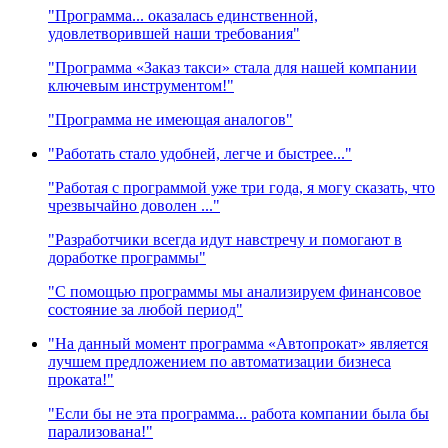
"Программа... оказалась единственной,
удовлетворившей наши требования"
"Программа «Заказ такси» стала для нашей компании
ключевым инструментом!"
"Программа не имеющая аналогов"
"Работать стало удобней, легче и быстрее..."
"Работая с программой уже три года, я могу сказать, что
чрезвычайно доволен ..."
"Разработчики всегда идут навстречу и помогают в
доработке программы"
"С помощью программы мы анализируем финансовое
состояние за любой период"
"На данный момент программа «Автопрокат» является
лучшем предложением по автоматизации бизнеса
проката!"
"Если бы не эта программа... работа компании была бы
парализована!"