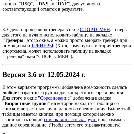
кнопки "
DSQ
", "
DNS
" и "
DNF
", для установки
соответствующий отметок в результате.
3. Сделан проще ввод тренера в окне
СПОРТСМЕН
. Теперь
для этого не нужно использовать таблицу на вкладке
"
Тренеры
" этого окна, а можно просто выбрать тренера при
помощи окна
ТРЕНЕРЫ
. (Хотя, кому нужна история тренеров
спортсмена, может использовать таблицу на вкладке
"Тренеры" окна "СПОРТСМЕН").
Версия 3.6 от 12.05.2024 г.
В этом варианте программы добавлена возможность сделать
любые
возрастные группы для конкретного соревнования.
Для этого в окне "
Соревнование
" добавлена вкладка
"
Возрастные группы
" на которой находится таблица со
списком возрастных групп данного соревнования. Выше этой
таблицы имеется кнопка, при помощи которой можно
скопировать общий
список возрастных групп
программы в
данное соревнование. (Чтобы затем его отредактировать).