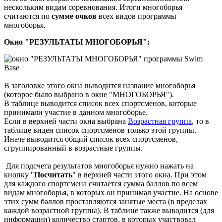
нескольким видам соревнования. Итоги многоборья
считаются по
сумме очков
всех видов программы
многоборья.
Окно "РЕЗУЛЬТАТЫ МНОГОБОРЬЯ":
В заголовке этого окна выводится название многоборья
(которое было выбрано в окне "МНОГОБОРЬЯ").
В таблице выводится список всех спортсменов, которые
принимали участие в данном многоборье.
Если в верхней части окна выбрана
Возрастная группа
, то в
таблице виден список спортсменов только этой группы.
Иначе выводится общий список всех спортсменов,
сгруппированный в возрастные группы.
Для подсчета результатов многоборья нужно нажать на
кнопку "
Посчитать
" в верхней части этого окна. При этом
для каждого спортсмена считается сумма баллов по всем
видам многоборья, в которых он принимал участие. На основе
этих сумм баллов проставляются занятые места (в пределах
каждой возрастной группы). В таблице также выводится (для
информации) количество стартов, в которых участвовал