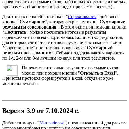
соревнования по сумме очков, набранных в нескольких видах
программы. (Например в 2-х видах программы из трех).
Для этого в верхней части окна "
Соревнования
" добавлена
кнопка "
Суммарные
", которая открывает окно "
Суммарные
результаты соревнования
". В этом окне при помощи кнопки
"
Посчитать
" можно посчитать итоговые результаты
соревнования по всем спортсменам. Количество результатов,
для которых считается итоговая сумма очков задается в окне
"Соревнование" при помощи поля ввода "
Суммарный
результат по ... лучшим
". Сейчас поддерживаются варианты
по 1-у, 2-м или 3-м лучшим из двух или трех результатов.
Напечатать итоговые результаты по сумме очков
можно при помощи кнопки "
Открыть в Excel
".
При этом протокол формируется в Excel, откуда его уже
можно напечатать.
Версия 3.9 от 7.10.2024 г.
Добавлен модуль "
Многоборья
", предназначенный для расчета
итогов многоборья по нескольким соревнованиям или