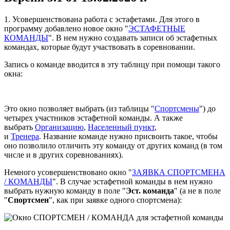
1. Усовершенствована работа с эстафетами. Для этого в
программу добавлено новое окно "
ЭСТАФЕТНЫЕ
КОМАНДЫ
". В нем нужно создавать записи об эстафетных
командах, которые будут участвовать в соревновании.
Запись о команде вводится в эту таблицу при помощи такого
окна:
Это окно позволяет выбрать (из таблицы "
Спортсмены
") до
четырех участников эстафетной команды. А также
выбрать
Организацию
,
Населенный пункт
,
и
Тренера
. Название команде нужно присвоить такое, чтобы
оно позволило отличить эту команду от других команд (в том
числе и в других соревнованиях).
Немного усовершенствовано окно "
ЗАЯВКА СПОРТСМЕНА
/ КОМАНДЫ
". В случае эстафетной команды в нем нужно
выбрать нужную команду в поле "
Эст. команда
" (а не в поле
"
Спортсмен
", как при заявке одного спортсмена):