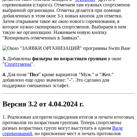
соревнования (старого). Отмечаем там нужных спортсменов
выбранной организации. Отметка делается при помощи
добавленных в этом окне 3-х новых кнопок для отметки.
Затем открываем такое же окно нового соревнования, в
которое нужно скопировать спортсменов. Выбираем в нем
такую же организацию. Нажимаем новую кнопку
"Копировать отмеченных в Заявках".
3.
Добавлены
фильтры по возрастным группам
в окне
"
Спортсмены
".
4.
Для поля "
Пол
" кроме вариантов "Муж." и "Жен."
добавлено еще одно значение: "-". Это сделано для
поддержки смешанных эстафет.
Версия 3.2 от 4.04.2024 г.
1. Реализован алгоритм подведения итогов и печати итоговых
протоколов по возрастным группам. Теперь спортсмены
разных возрастных групп могут выступать в одном
Виде
соревнований
, но присвоение мест и печать протоколов