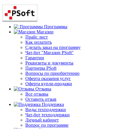
Программы
Магазин
Прайс лист
Как оплатить
Сделать заказ на программу
Чат-бот "Магазин PSoft"
Гарантии
Реквизиты и документы
Партнеры PSoft
Вопросы по приобретению
Оферта оказания услуг
Оферта купли-продажи
Отзывы
Все отзывы
Оставить отзыв
Поддержка
Виды техподдержки
Чат-бот техподдержки
Личный кабинет
Вопрос по программе