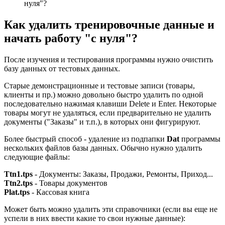
нуля"?
Как удалить тренировочные данные и
начать работу "с нуля"?
После изучения и тестирования программы нужно очистить
базу данных от тестовых данных.
Старые демонстрационные и тестовые записи (товары,
клиенты и пр.) можно довольно быстро удалить по одной
последовательно нажимая клавиши Delete и Enter. Некоторые
товары могут не удаляться, если предварительно не удалить
документы ("Заказы" и т.п.), в которых они фигурируют.
Более быстрый способ - удаление из подпапки
Dat
программы
нескольких файлов базы данных. Обычно нужно удалить
следующие файлы:
Ttn1.tps
- Документы: Заказы, Продажи, Ремонты, Приход...
Ttn2.tps
- Товары документов
Plat.tps
- Кассовая книга
Может быть можно удалить эти справочники (если вы еще не
успели в них ввести какие то свои нужные данные):