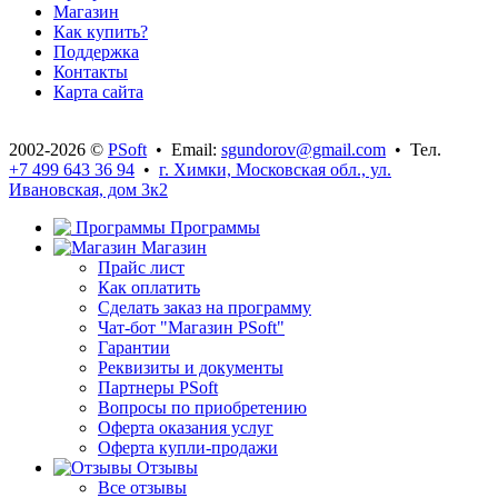
Магазин
Как купить?
Поддержка
Контакты
Карта сайта
2002-2026 ©
PSoft
• Email:
sgundorov@gmail.com
• Тел.
+7 499 643 36 94
•
г. Химки, Московская обл., ул.
Ивановская, дом 3к2
Программы
Магазин
Прайс лист
Как оплатить
Сделать заказ на программу
Чат-бот "Магазин PSoft"
Гарантии
Реквизиты и документы
Партнеры PSoft
Вопросы по приобретению
Оферта оказания услуг
Оферта купли-продажи
Отзывы
Все отзывы