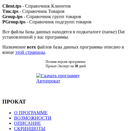
Client.tps
- Справочник Клиентов
Tmc.tps
- Справочник Товаров
Group.tps
- Справочник групп товаров
PGroup.tps
- Справочник подгрупп товаров
Все файлы базы данных находятся в подкаталоге (папке) Dat
установленной у вас программы.
Назначение
всех
файлов базы данных программы описано в
конце
этой страницы
.
Полная версия программы
Прокат-Эксперт на
30
дней
ПРОКАТ
О ПРОГРАММЕ
ВОЗМОЖНОСТИ
ОПИСАНИЕ
СКРИНШОТЫ