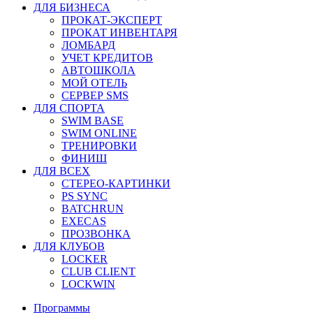
ДЛЯ БИЗНЕСА
ПРОКАТ-ЭКСПЕРТ
ПРОКАТ ИНВЕНТАРЯ
ЛОМБАРД
УЧЕТ КРЕДИТОВ
АВТОШКОЛА
МОЙ ОТЕЛЬ
СЕРВЕР SMS
ДЛЯ СПОРТА
SWIM BASE
SWIM ONLINE
ТРЕНИРОВКИ
ФИНИШ
ДЛЯ ВСЕХ
СТЕРЕО-КАРТИНКИ
PS SYNC
BATCHRUN
EXECAS
ПРОЗВОНКА
ДЛЯ КЛУБОВ
LOCKER
CLUB CLIENT
LOCKWIN
Программы