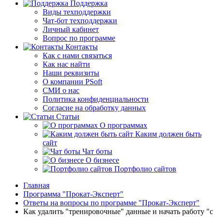
Поддержка
Виды техподдержки
Чат-бот техподдержки
Личный кабинет
Вопрос по программе
Контакты
Как с нами связаться
Как нас найти
Наши реквизиты
О компании PSoft
СМИ о нас
Политика конфиденциальности
Согласие на обработку данных
Статьи
О программах
Каким должен быть
сайт
Чат боты
О бизнесе
Портфолио сайтов
Главная
Программа "Прокат-Эксперт"
Ответы на вопросы по программе "Прокат-Эксперт"
Как удалить "тренировочные" данные и начать работу "с