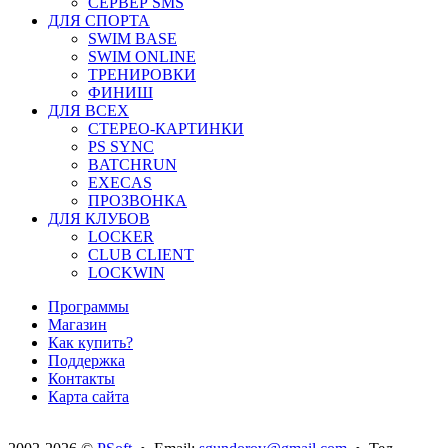
СЕРВЕР SMS
ДЛЯ СПОРТА
SWIM BASE
SWIM ONLINE
ТРЕНИРОВКИ
ФИНИШ
ДЛЯ ВСЕХ
СТЕРЕО-КАРТИНКИ
PS SYNC
BATCHRUN
EXECAS
ПРОЗВОНКА
ДЛЯ КЛУБОВ
LOCKER
CLUB CLIENT
LOCKWIN
Программы
Магазин
Как купить?
Поддержка
Контакты
Карта сайта