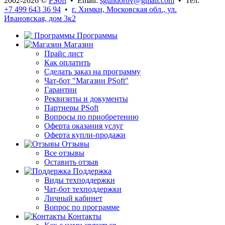
2002-2026 ©
PSoft
• Email:
sgundorov@gmail.com
• Тел.
+7 499 643 36 94
•
г. Химки, Московская обл., ул.
Ивановская, дом 3к2
Программы
Магазин
Прайс лист
Как оплатить
Сделать заказ на программу
Чат-бот "Магазин PSoft"
Гарантии
Реквизиты и документы
Партнеры PSoft
Вопросы по приобретению
Оферта оказания услуг
Оферта купли-продажи
Отзывы
Все отзывы
Оставить отзыв
Поддержка
Виды техподдержки
Чат-бот техподдержки
Личный кабинет
Вопрос по программе
Контакты