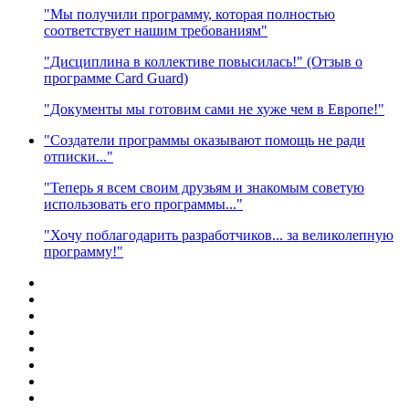
"Мы получили программу, которая полностью
соответствует нашим требованиям"
"Дисциплина в коллективе повысилась!" (Отзыв о
программе Card Guard)
"Документы мы готовим сами не хуже чем в Европе!"
"Создатели программы оказывают помощь не ради
отписки..."
"Теперь я всем своим друзьям и знакомым советую
использовать его программы..."
"Хочу поблагодарить разработчиков... за великолепную
программу!"