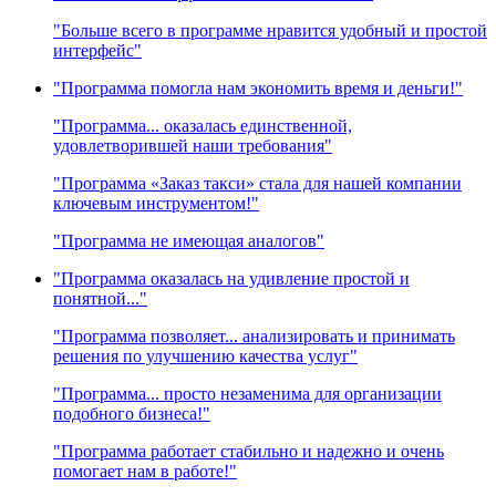
"Больше всего в программе нравится удобный и простой
интерфейс"
"Программа помогла нам экономить время и деньги!"
"Программа... оказалась единственной,
удовлетворившей наши требования"
"Программа «Заказ такси» стала для нашей компании
ключевым инструментом!"
"Программа не имеющая аналогов"
"Программа оказалась на удивление простой и
понятной..."
"Программа позволяет... анализировать и принимать
решения по улучшению качества услуг"
"Программа... просто незаменима для организации
подобного бизнеса!"
"Программа работает стабильно и надежно и очень
помогает нам в работе!"