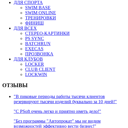
ДЛЯ СПОРТА
SWIM BASE
SWIM ONLINE
ТРЕНИРОВКИ
ФИНИШ
ДЛЯ ВСЕХ
СТЕРЕО-КАРТИНКИ
PS SYNC
BATCHRUN
EXECAS
ПРОЗВОНКА
ДЛЯ КЛУБОВ
LOCKER
CLUB CLIENT
LOCKWIN
ОТЗЫВЫ
"В пиковые периоды работы тысячи клиентов
резервируют тысячи изделий буквально за 10 дней!"
"C PSoft очень легко и приятно иметь дело!"
"Без программы "Автопрокат" мы не видим
возможностей эффективно вести бизнес!"