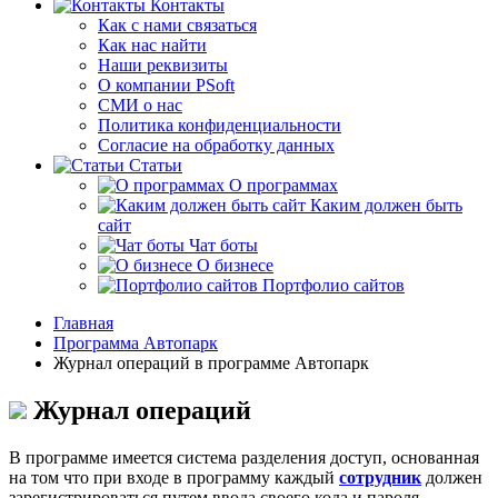
Контакты
Как с нами связаться
Как нас найти
Наши реквизиты
О компании PSoft
СМИ о нас
Политика конфиденциальности
Согласие на обработку данных
Статьи
О программах
Каким должен быть
сайт
Чат боты
О бизнесе
Портфолио сайтов
Главная
Программа Автопарк
Журнал операций в программе Автопарк
Журнал операций
В программе имеется система разделения доступ, основанная
на том что при входе в программу каждый
сотрудник
должен
зарегистрироваться путем ввода своего кода и пароля.