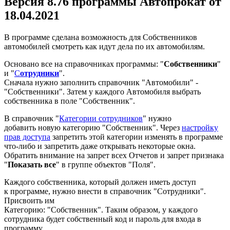
Версия 8.76 программы Автопрокат от
18.04.2021
В программе сделана возможность для Собственников
автомобилей смотреть как идут дела по их автомобилям.
Основано все на справочниках программы: "
Собственники
"
и "
С
отрудники
".
Сначала нужно заполнить справочник "Автомобили" -
"Собственники". Затем у каждого Автомобиля выбрать
собственника в поле "Собственник".
В справочник "
Категории сотрудников
" нужно
добавить новую категорию "Собственник". Через
настройку
прав доступа
запретить этой категории изменять в программе
что-либо и запретить даже открывать некоторые окна.
Обратить внимание на запрет всех Отчетов и запрет признака
"
Показать все
" в группе объектов "Поля".
Каждого собственника, который должен иметь доступ
к программе, нужно внести в справочник "Сотрудники".
Присвоить им
Категорию: "Собственник". Таким образом, у каждого
сотрудника будет собственный код и пароль для входа в
программу.