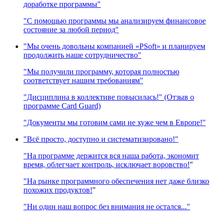
доработке программы"
"С помощью программы мы анализируем финансовое
состояние за любой период"
"Мы очень довольны компанией «PSoft» и планируем
продолжить наше сотрудничество"
"Мы получили программу, которая полностью
соответствует нашим требованиям"
"Дисциплина в коллективе повысилась!" (Отзыв о
программе Card Guard)
"Документы мы готовим сами не хуже чем в Европе!"
"Всё просто, доступно и систематизировано!"
"На программе держится вся наша работа, экономит
время, облегчает контроль, исключает воровство!
"
"На рынке программного обеспечения нет даже близко
похожих продуктов!
"
"Ни один наш вопрос без внимания не остался..."