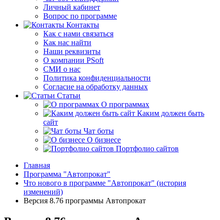
Личный кабинет
Вопрос по программе
Контакты
Как с нами связаться
Как нас найти
Наши реквизиты
О компании PSoft
СМИ о нас
Политика конфиденциальности
Согласие на обработку данных
Статьи
О программах
Каким должен быть
сайт
Чат боты
О бизнесе
Портфолио сайтов
Главная
Программа "Автопрокат"
Что нового в программе "Автопрокат" (история
изменений)
Версия 8.76 программы Автопрокат