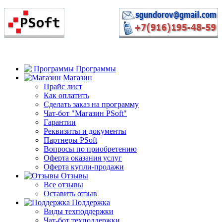
Программы
Магазин
Прайс лист
Как оплатить
Сделать заказ на программу
Чат-бот "Магазин PSoft"
Гарантии
Реквизиты и документы
Партнеры PSoft
Вопросы по приобретению
Оферта оказания услуг
Оферта купли-продажи
Отзывы
Все отзывы
Оставить отзыв
Поддержка
Виды техподдержки
Чат-бот техподдержки