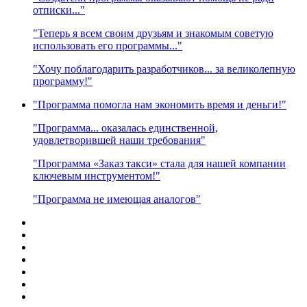
отписки..."
"Теперь я всем своим друзьям и знакомым советую
использовать его программы..."
"Хочу поблагодарить разработчиков... за великолепную
программу!"
"Программа помогла нам экономить время и деньги!"
"Программа... оказалась единственной,
удовлетворившей наши требования"
"Программа «Заказ такси» стала для нашей компании
ключевым инструментом!"
"Программа не имеющая аналогов"