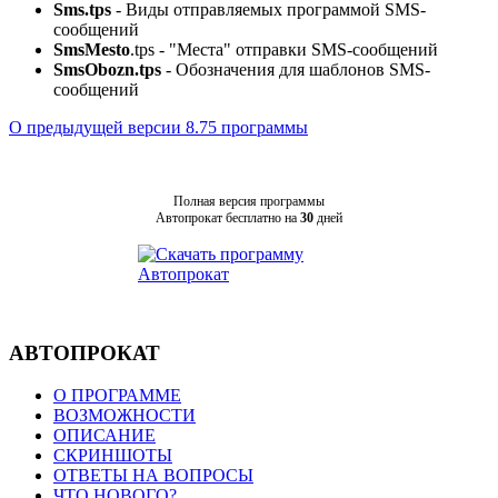
Sms.tps
- Виды отправляемых программой SMS-
сообщений
SmsMesto
.tps - "Места" отправки SMS-сообщений
SmsObozn.tps
- Обозначения для шаблонов SMS-
сообщений
О предыдущей версии 8.75 программы
Полная версия программы
Автопрокат бесплатно на
30
дней
АВТОПРОКАТ
О ПРОГРАММЕ
ВОЗМОЖНОСТИ
ОПИСАНИЕ
СКРИНШОТЫ
ОТВЕТЫ НА ВОПРОСЫ
ЧТО НОВОГО?