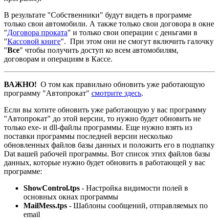
В результате "Собственники" будут видеть в программе
только свои автомобили. А также только свои договора в окне
"
Договора проката
" и только свои операции с деньгами в
"
Кассовой книге
". При этом они не смогут включить галочку
"
Все
" чтобы получить доступ ко всем автомобилям,
договорам и операциям в Кассе.
ВАЖНО!
О том как правильно обновить уже работающую
программу "Автопрокат"
смотрите здесь
.
Если вы хотите обновить уже работающую у вас программу
"Автопрокат" до этой версии, то нужно будет обновить не
только exe- и dll-файлы программы. Еще нужно взять из
поставки программы последней версии несколько
обновленных файлов базы данных и положить его в подпапку
Dat вашей рабочей программы. Вот список этих файлов базы
данных, которые нужно будет обновить в работающей у вас
программе:
ShowControl.tps
- Настройка видимости полей в
основных окнах программы
MailMess.tps
- Шаблоны сообщений, отправляемых по
email