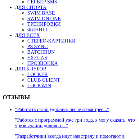
СЕРВЕР SMS
ДЛЯ СПОРТА
SWIM BASE
SWIM ONLINE
ТРЕНИРОВКИ
ФИНИШ
ДЛЯ ВСЕХ
СТЕРЕО-КАРТИНКИ
PS SYNC
BATCHRUN
EXECAS
ПРОЗВОНКА
ДЛЯ КЛУБОВ
LOCKER
CLUB CLIENT
LOCKWIN
ОТЗЫВЫ
"Работать стало удобней, легче и быстрее..."
"Работая с программой уже три года, я могу сказать, что
чрезвычайно доволен ..."
"Разработчики всегда идут навстречу и помогают в