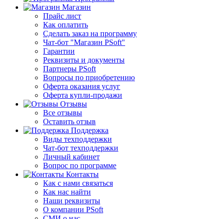
Магазин
Прайс лист
Как оплатить
Сделать заказ на программу
Чат-бот "Магазин PSoft"
Гарантии
Реквизиты и документы
Партнеры PSoft
Вопросы по приобретению
Оферта оказания услуг
Оферта купли-продажи
Отзывы
Все отзывы
Оставить отзыв
Поддержка
Виды техподдержки
Чат-бот техподдержки
Личный кабинет
Вопрос по программе
Контакты
Как с нами связаться
Как нас найти
Наши реквизиты
О компании PSoft
СМИ о нас