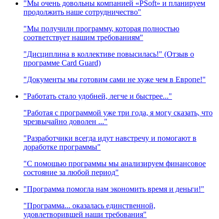
"Мы очень довольны компанией «PSoft» и планируем
продолжить наше сотрудничество"
"Мы получили программу, которая полностью
соответствует нашим требованиям"
"Дисциплина в коллективе повысилась!" (Отзыв о
программе Card Guard)
"Документы мы готовим сами не хуже чем в Европе!"
"Работать стало удобней, легче и быстрее..."
"Работая с программой уже три года, я могу сказать, что
чрезвычайно доволен ..."
"Разработчики всегда идут навстречу и помогают в
доработке программы"
"С помощью программы мы анализируем финансовое
состояние за любой период"
"Программа помогла нам экономить время и деньги!"
"Программа... оказалась единственной,
удовлетворившей наши требования"