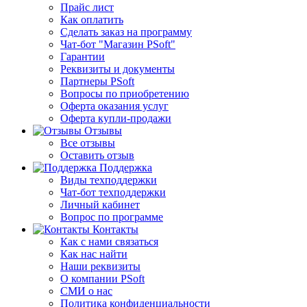
Прайс лист
Как оплатить
Сделать заказ на программу
Чат-бот "Магазин PSoft"
Гарантии
Реквизиты и документы
Партнеры PSoft
Вопросы по приобретению
Оферта оказания услуг
Оферта купли-продажи
Отзывы
Все отзывы
Оставить отзыв
Поддержка
Виды техподдержки
Чат-бот техподдержки
Личный кабинет
Вопрос по программе
Контакты
Как с нами связаться
Как нас найти
Наши реквизиты
О компании PSoft
СМИ о нас
Политика конфиденциальности