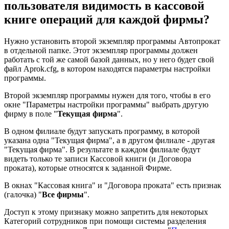
пользователя видимость в кассовой
книге операций для каждой фирмы?
Нужно установить второй экземпляр программы Автопрокат
в отдельной папке. Этот экземпляр программы должен
работать с той же самой базой данных, но у него будет свой
файл Aprok.cfg, в котором находятся параметры настройки
программы.
Второй экземпляр программы нужен для того, чтобы в его
окне "Параметры настройки программы" выбрать другую
фирму в поле "
Текущая фирма
".
В одном филиале будут запускать программу, в которой
указана одна "Текущая фирма", а в другом филиале - другая
"Текущая фирма". В результате в каждом филиале будут
видеть только те записи Кассовой книги (и Договора
проката), которые относятся к заданной Фирме.
В окнах "Кассовая книга" и "Договора проката" есть признак
(галочка) "
Все фирмы
".
Доступ к этому признаку можно запретить для некоторых
Категорий сотрудников при помощи системы разделения