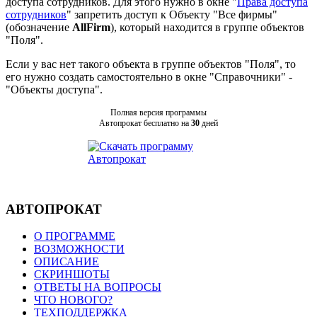
доступа сотрудников. Для этого нужно в окне "
Права доступа
сотрудников
" запретить доступ к Объекту "Все фирмы"
(обозначение
AllFirm
), который находится в группе объектов
"Поля".
Если у вас нет такого объекта в группе объектов "Поля", то
его нужно создать самостоятельно в окне "Справочники" -
"Объекты доступа".
Полная версия программы
Автопрокат бесплатно на
30
дней
АВТОПРОКАТ
О ПРОГРАММЕ
ВОЗМОЖНОСТИ
ОПИСАНИЕ
СКРИНШОТЫ
ОТВЕТЫ НА ВОПРОСЫ
ЧТО НОВОГО?
ТЕХПОДДЕРЖКА