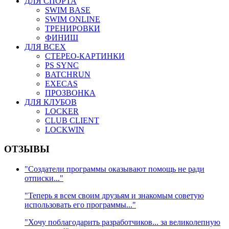
ДЛЯ СПОРТА
SWIM BASE
SWIM ONLINE
ТРЕНИРОВКИ
ФИНИШ
ДЛЯ ВСЕХ
СТЕРЕО-КАРТИНКИ
PS SYNC
BATCHRUN
EXECAS
ПРОЗВОНКА
ДЛЯ КЛУБОВ
LOCKER
CLUB CLIENT
LOCKWIN
ОТЗЫВЫ
"Создатели программы оказывают помощь не ради
отписки..."
"Теперь я всем своим друзьям и знакомым советую
использовать его программы..."
"Хочу поблагодарить разработчиков... за великолепную