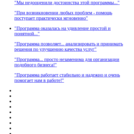
"Мы недооценили достоинства этой программы..."
"При возникновении любых проблем - помощь
поступает практически мгновенно"
"Программа оказалась на удивление простой и
понятной..."
"Программа позволяет... анализировать и принимать
решения по улучшению качества услуг"
"Программа... просто незаменима для организации
подобного бизнеса!"
"Программа работает стабильно и надежно и очень
помогает нам в работе!"