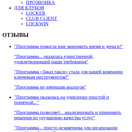
ПРОЗВОНКА
ДЛЯ КЛУБОВ
LOCKER
CLUB CLIENT
LOCKWIN
ОТЗЫВЫ
"Программа помогла нам экономить время и деньги!"
"Программа... оказалась единственной,
удовлетворившей наши требования"
"Программа «Заказ такси» стала для нашей компании
ключевым инструментом!"
"Программа не имеющая аналогов"
"Программа оказалась на удивление простой и
понятной..."
"Программа позволяет... анализировать и принимать
решения по улучшению качества услуг"
"Программа... просто незаменима для организации