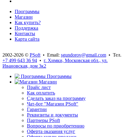
Программы
Магазин
Как купить?
Поддержка
Контакты
Карта сайта
2002-2026 ©
PSoft
• Email:
sgundorov@gmail.com
• Тел.
+7 499 643 36 94
•
г. Химки, Московская обл., ул.
Ивановская, дом 3к2
Программы
Магазин
Прайс лист
Как оплатить
Сделать заказ на программу
Чат-бот "Магазин PSoft"
Гарантии
Реквизиты и документы
Партнеры PSoft
Вопросы по приобретению
Оферта оказания услуг
Оферта купли-продажи