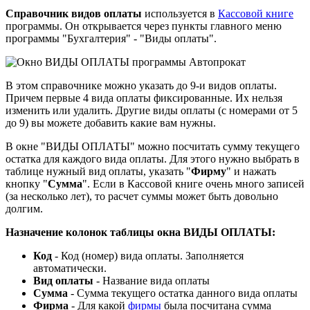
Справочник видов оплаты
используется в
Кассовой книге
программы. Он открывается через пункты главного меню
программы "Бухгалтерия" - "Виды оплаты".
В этом справочнике можно указать до 9-и видов оплаты.
Причем первые 4 вида оплаты фиксированные. Их нельзя
изменить или удалить. Другие виды оплаты (с номерами от 5
до 9) вы можете добавить какие вам нужны.
В окне "ВИДЫ ОПЛАТЫ" можно посчитать сумму текущего
остатка для каждого вида оплаты. Для этого нужно выбрать в
таблице нужный вид оплаты, указать "
Фирму
" и нажать
кнопку "
Сумма
". Если в Кассовой книге очень много записей
(за несколько лет), то расчет суммы может быть довольно
долгим.
Назначение колонок таблицы окна ВИДЫ ОПЛАТЫ:
Код
- Код (номер) вида оплаты. Заполняется
автоматически.
Вид оплаты
- Название вида оплаты
Сумма
- Сумма текущего остатка данного вида оплаты
Фирма
- Для какой
фирмы
была посчитана сумма