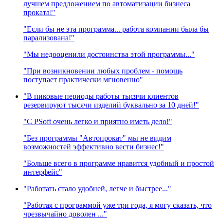
лучшем предложением по автоматизации бизнеса
проката!"
"Если бы не эта программа... работа компании была бы
парализована!"
"Мы недооценили достоинства этой программы..."
"При возникновении любых проблем - помощь
поступает практически мгновенно"
"В пиковые периоды работы тысячи клиентов
резервируют тысячи изделий буквально за 10 дней!"
"C PSoft очень легко и приятно иметь дело!"
"Без программы "Автопрокат" мы не видим
возможностей эффективно вести бизнес!"
"Больше всего в программе нравится удобный и простой
интерфейс"
"Работать стало удобней, легче и быстрее..."
"Работая с программой уже три года, я могу сказать, что
чрезвычайно доволен ..."