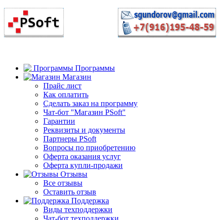
Программы
Магазин
Прайс лист
Как оплатить
Сделать заказ на программу
Чат-бот "Магазин PSoft"
Гарантии
Реквизиты и документы
Партнеры PSoft
Вопросы по приобретению
Оферта оказания услуг
Оферта купли-продажи
Отзывы
Все отзывы
Оставить отзыв
Поддержка
Виды техподдержки
Чат-бот техподдержки