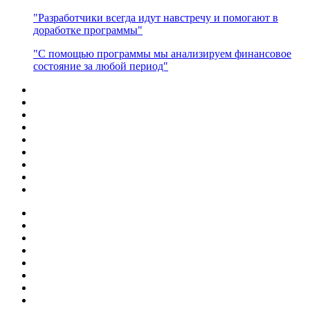
"Разработчики всегда идут навстречу и помогают в
доработке программы"
"С помощью программы мы анализируем финансовое
состояние за любой период"