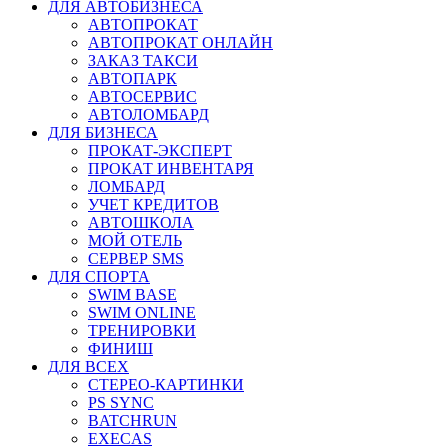
ДЛЯ АВТОБИЗНЕСА
АВТОПРОКАТ
АВТОПРОКАТ ОНЛАЙН
ЗАКАЗ ТАКСИ
АВТОПАРК
АВТОСЕРВИС
АВТОЛОМБАРД
ДЛЯ БИЗНЕСА
ПРОКАТ-ЭКСПЕРТ
ПРОКАТ ИНВЕНТАРЯ
ЛОМБАРД
УЧЕТ КРЕДИТОВ
АВТОШКОЛА
МОЙ ОТЕЛЬ
СЕРВЕР SMS
ДЛЯ СПОРТА
SWIM BASE
SWIM ONLINE
ТРЕНИРОВКИ
ФИНИШ
ДЛЯ ВСЕХ
СТЕРЕО-КАРТИНКИ
PS SYNC
BATCHRUN
EXECAS