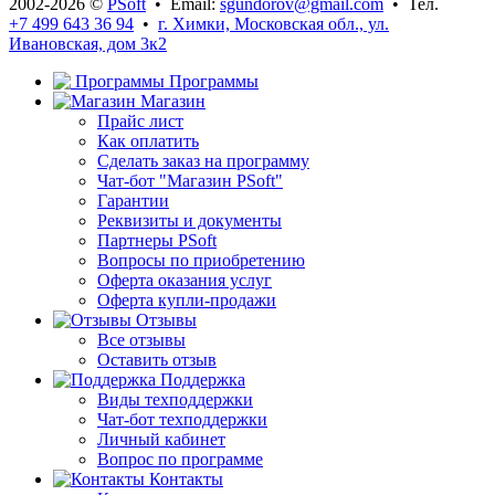
2002-2026 ©
PSoft
• Email:
sgundorov@gmail.com
• Тел.
+7 499 643 36 94
•
г. Химки, Московская обл., ул.
Ивановская, дом 3к2
Программы
Магазин
Прайс лист
Как оплатить
Сделать заказ на программу
Чат-бот "Магазин PSoft"
Гарантии
Реквизиты и документы
Партнеры PSoft
Вопросы по приобретению
Оферта оказания услуг
Оферта купли-продажи
Отзывы
Все отзывы
Оставить отзыв
Поддержка
Виды техподдержки
Чат-бот техподдержки
Личный кабинет
Вопрос по программе
Контакты