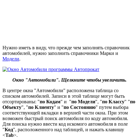
Нужно иметь в виду, что прежде чем заполнять справочник
автомобилей, нужно заполнить справочники Марки и
Модели
.
Окно "Автомобили". Щелкните чтобы увеличить.
В центре окна "Автомобили" расположена таблица со
списком автомобилей. Записи в этой таблице могут быть
отсортированы: "
по Кодам
" и "
по Модели
", "
по Классу
" "
по
Объекту
", "
по Клиенту
" и "
по Состоянию
" путем выбора
соответствующей вкладки в верхней части окна. При этом
возможен быстрый поиск автомобиля по коду автомобиля.
Для поиска нужно ввести код искомого автомобиля в поле
"
Код
", расположенного над таблицей, и нажать клавишу
<
Tab
>.