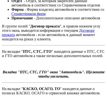
Отдел
- Отдел, за которым закреплен данный
автомобиль в соответствии со Справочником отделов
Фирма
- Фирма владелец автомобиля в соответствии со
Справочником фирм
Примечание
- Дополнительное описание автомобиля
В группе полей "
Договор проката
", в правом нижнем углу
этого окна, выводится информация о текущем
Договоре
проката
автомобиля - если автомобиль в данный момент
находится на руках у клиента.
На вкладке "
ПТС, СТС, ГТО
" находятся данные о ПТС, СТС
и ГТО автомобиля а также несколько дополнительных полей.
Вкладка "
ПТС, СТС, ГТО
" окна "Автомобиль". Щелкните
чтобы увеличить.
На вкладке "
КАСКО, ОСАГО, ТО
" находятся данные о
полисах КАСКО, ОСАГО и сервисной книжке автомобиля.