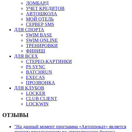
ЛОМБАРД
УЧЕТ КРЕДИТОВ
АВТОШКОЛА
МОЙ ОТЕЛЬ
СЕРВЕР SMS
ДЛЯ СПОРТА
SWIM BASE
SWIM ONLINE
ТРЕНИРОВКИ
ФИНИШ
ДЛЯ ВСЕХ
СТЕРЕО-КАРТИНКИ
PS SYNC
BATCHRUN
EXECAS
ПРОЗВОНКА
ДЛЯ КЛУБОВ
LOCKER
CLUB CLIENT
LOCKWIN
ОТЗЫВЫ
"На данный момент программа «Автопрокат» является
лучшем предложением по автоматизации бизнеса