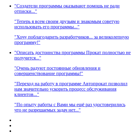
"Создатели программы оказывают помощь не ради
отписки..."
"Теперь я всем своим друзьям и знакомым советую
использовать его программы..."
"Хочу поблагодарить разработчиков... за великолепную
программу!"
"Описать достоинства программы Прокат полностью не
получится..."
"Очень радуют постоянные обновления и
совершенствование программы!"
"Переход на работу в программе Автопрокат позволил
нам значительно ускорить процесс обслуживания
клиентов..."
"По опыту работы с Вами мы ещё раз удостоверились
что не разрешаемых задач нет..."