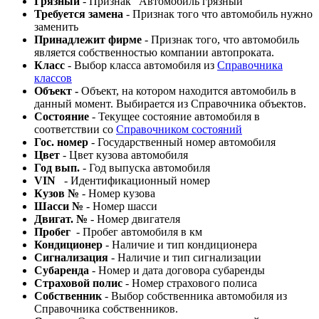
Грязный
- Признак "Автомобиль грязный"
Требуется замена
- Признак того что автомобиль нужно
заменить
Принадлежит фирме
- Признак того, что автомобиль
является собственностью компании автопроката.
Класс
- Выбор класса автомобиля из
Справочника
классов
Объект -
Объект, на котором находится автомобиль в
данный момент. Выбирается из Справочника объектов.
Состояние
- Текущее состояние автомобиля в
соответствии со
Справочником состояний
Гос. номер
- Государственный номер автомобиля
Цвет
- Цвет кузова автомобиля
Год вып.
- Год выпуска автомобиля
VIN
- Идентификационный номер
Кузов №
- Номер кузова
Шасси №
- Номер шасси
Двигат. №
- Номер двигателя
Пробег
- Пробег автомобиля в км
Кондиционер
- Наличие и тип кондиционера
Сигнализация
- Наличие и тип сигнализации
Субаренда
- Номер и дата договора субаренды
Страховой полис
- Номер страхового полиса
Собственник
- Выбор собственника автомобиля из
Справочника собственников.