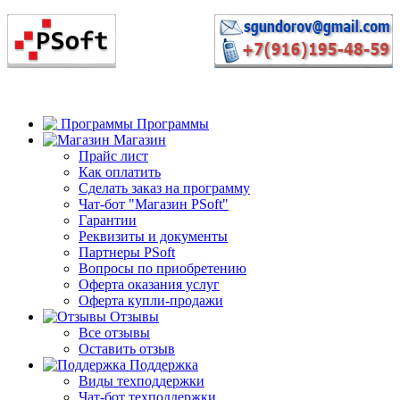
Программы
Магазин
Прайс лист
Как оплатить
Сделать заказ на программу
Чат-бот "Магазин PSoft"
Гарантии
Реквизиты и документы
Партнеры PSoft
Вопросы по приобретению
Оферта оказания услуг
Оферта купли-продажи
Отзывы
Все отзывы
Оставить отзыв
Поддержка
Виды техподдержки
Чат-бот техподдержки