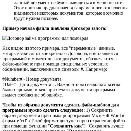
данный документ не будет выводиться в меню печати.
Этот признак предназначен для временного отключения
видимости некоторых документов, которые возможно
будут нужны позднее.
Пример начала файла-шаблона Договора залога:
Как видно из этого примера, все "переменные" данные,
которые зависят от конкретного Договора, и вставляются
программой в момент печати документа, обозначаются в
файле-шаблоне при помощи специальных условных
обозначений, заключенных в символы
#
. Например:
#Number# - Номер документа
#Date# - Дата документа ... Важно чтобы символы # всегда
были парными, иначе при печати документа программа
выдаст сообщение об ошибке.
Чтобы из образца документа сделать файл-шаблон для
программы нужно сделать следующее:
1) Сохранить
образец документа при помощи программы Microsoft Word в
формате '
rtf
'. (Такой формат доступен при сохранении файла
при помощи функции "
Сохранить как
"). Сохранять лучше