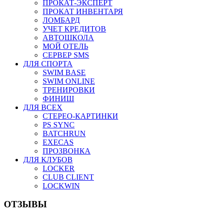
ПРОКАТ-ЭКСПЕРТ
ПРОКАТ ИНВЕНТАРЯ
ЛОМБАРД
УЧЕТ КРЕДИТОВ
АВТОШКОЛА
МОЙ ОТЕЛЬ
СЕРВЕР SMS
ДЛЯ СПОРТА
SWIM BASE
SWIM ONLINE
ТРЕНИРОВКИ
ФИНИШ
ДЛЯ ВСЕХ
СТЕРЕО-КАРТИНКИ
PS SYNC
BATCHRUN
EXECAS
ПРОЗВОНКА
ДЛЯ КЛУБОВ
LOCKER
CLUB CLIENT
LOCKWIN
ОТЗЫВЫ