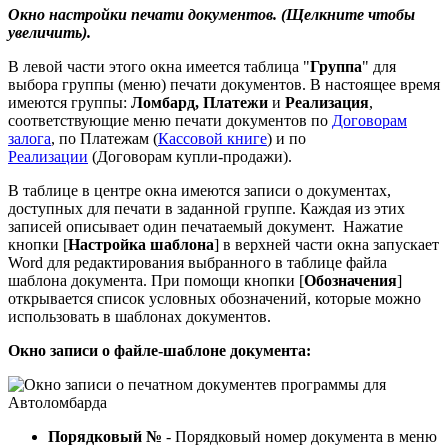
Окно настройки печати документов. (Щелкните чтобы
увеличить).
В левой части этого окна имеется таблица "
Группа
" для
выбора группы (меню) печати документов. В настоящее время
имеются группы:
Ломбард,
Платежи
и
Реализация
,
соответствующие меню печати документов по
Договорам
залога
, по Платежам (
Кассовой книге
) и по
Реализации
(Договорам купли-продажи).
В таблице в центре окна имеются записи о документах,
доступных для печати в заданной группе. Каждая из этих
записей описывает один печатаемый документ. Нажатие
кнопки [
Настройка шаблона
] в верхней части окна запускает
Word для редактирования выбранного в таблице файла
шаблона документа. При помощи кнопки [
Обозначения
]
открывается список условных обозначений, которые можно
использовать в шаблонах документов.
Окно записи о файле-шаблоне документа:
Порядковый №
- Порядковый номер документа в меню