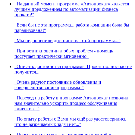
"На данный момент программа «Автопрокат» является
лучшем предложением по автоматизации бизнеса
проката!"
"Если бы не эта программа... работа компании была бы
парализована!"
"Мы недооценили достоинства этой программы..."
"При возникновении любых проблем - помощь
поступает практически мгновенно"
"Описать достоинства программы Прокат полностью не
получится..."
"Очень радуют постоянные обновления и
совершенствование программы!"
"Переход на работу в программе Автопрокат позволил
нам значительно ускорить процесс обслуживания
клиентов..."
"По опыту работы с Вами мы ещё раз удостоверились
что не разрешаемых задач нет..."
"Программа оказалась на удивление простой и