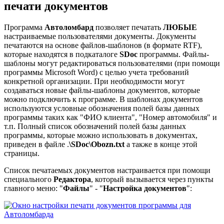
печати документов
Программа
Автоломбард
позволяет печатать
ЛЮБЫЕ
настраиваемые пользователями документы. Документы
печатаются на основе файлов-шаблонов (в формате RTF),
которые находятся в подкаталоге
SDoc
программы. Файлы-
шаблоны могут редактироваться пользователями (при помощи
программы Microsoft Word) с целью учета требований
конкретной организации. При необходимости могут
создаваться новые файлы-шаблоны документов, которые
можно подключить к программе. В шаблонах документов
используются условные обозначения полей базы данных
программы таких как "ФИО клиента", "Номер автомобиля" и
т.п. Полный список обозначений полей базы данных
программы, которые можно использовать в документах,
приведен в файле .
\SDoc\Obozn.txt
а также в конце этой
страницы.
Список печатаемых документов настраивается при помощи
специального
Редактора
, который вызывается через пункты
главного меню: "
Файлы
" - "
Настройка документов
":