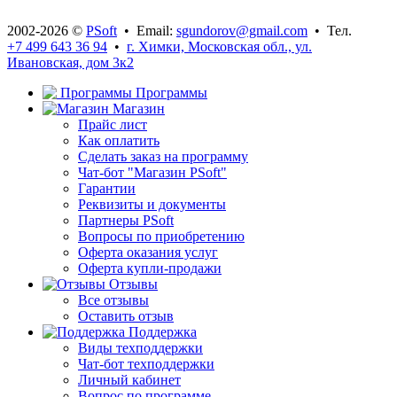
2002-2026 ©
PSoft
• Email:
sgundorov@gmail.com
• Тел.
+7 499 643 36 94
•
г. Химки, Московская обл., ул.
Ивановская, дом 3к2
Программы
Магазин
Прайс лист
Как оплатить
Сделать заказ на программу
Чат-бот "Магазин PSoft"
Гарантии
Реквизиты и документы
Партнеры PSoft
Вопросы по приобретению
Оферта оказания услуг
Оферта купли-продажи
Отзывы
Все отзывы
Оставить отзыв
Поддержка
Виды техподдержки
Чат-бот техподдержки
Личный кабинет
Вопрос по программе