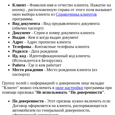
Клиент
- Фамилия имя и отчество клиента. Нажатие на
кнопку
, расположенную справа от этого поля вызывает
окно выбора клиента из
Справочника клиентов
программы.
Вид документа
- Вид предъявленного документа
(обычно паспорт)
Документ
- Серия и номер документа клиента
Выдан
- Кем и когда выдан документ
Адрес
- Адрес прописки клиента
Телефоны
- Контактные телефоны клиента
Родился
- Дата рождения
Ид. код
- Идентификационный код клиента.
(Используется в Белорусии).
Работа
- Где и кем работает
Место рождения
- Место рождения клиента (из
паспорта)
Группу полей с информацией о доверенном лице вкладке
"Клиент" можно отключить в
окне настройки
программы при
помощи признака "
Не использовать "По доверенности"
.
По доверенности
- Этот признак нужно включить если
Договор оформляется на клиента, распоряжающегося
автомобилем по генеральной доверенности,
оформленной нотариусом.