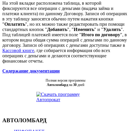
На этой вкладке расположена таблица, в которой
фиксируются все операции с деньгами (выдача займа и
платежи клиента) по данному Договору. Записи об операциях
в эту таблицу заносятся обычно путем нажатия кнопки
"
Оплатить
", но их можно также редактировать при помощи
стандартных кнопок "
Добавить
", "
Изменить
" и "
Удалить
".
Под таблицей платежей имеется поле "
Итого по договору
", в
котором видна общая сумма операций с деньгами по данному
договору. Записи об операциях с деньгами доступны также в
Кассовой книге
, где собирается информация обо всех
операциях с деньгами и делаются соответствующие
финансовые отчеты.
Содержание документации
Полная версия программы
Автоломбард
на
30
дней
АВТОЛОМБАРД