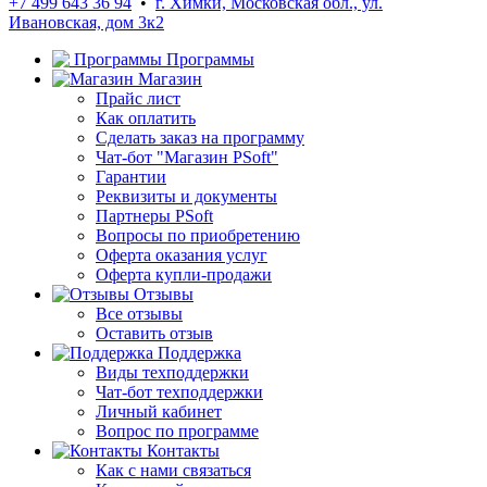
+7 499 643 36 94
•
г. Химки, Московская обл., ул.
Ивановская, дом 3к2
Программы
Магазин
Прайс лист
Как оплатить
Сделать заказ на программу
Чат-бот "Магазин PSoft"
Гарантии
Реквизиты и документы
Партнеры PSoft
Вопросы по приобретению
Оферта оказания услуг
Оферта купли-продажи
Отзывы
Все отзывы
Оставить отзыв
Поддержка
Виды техподдержки
Чат-бот техподдержки
Личный кабинет
Вопрос по программе
Контакты
Как с нами связаться