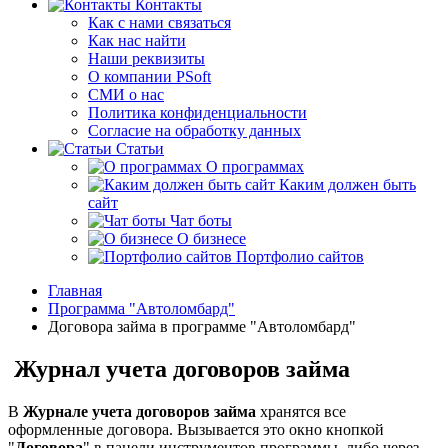
Контакты
Как с нами связаться
Как нас найти
Наши реквизиты
О компании PSoft
СМИ о нас
Политика конфиденциальности
Согласие на обработку данных
Статьи
О программах
Каким должен быть
сайт
Чат боты
О бизнесе
Портфолио сайтов
Главная
Программа "Автоломбард"
Договора займа в программе "Автоломбард"
Журнал учета договоров займа
В
Журнале учета договоров займа
хранятся все
оформленные договора. Вызывается это окно кнопкой
"
Договора
" в панели инструментов программы, либо через