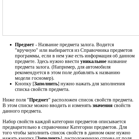
Предмет
- Название предмета залога. Водится
"вручную" или выбирается из Справочника предметов
программы, если в нем уже есть информация об данном
предмете. Здесь нужно ввести
уникальное
название
предмета залога. (Например, для автомобиля
рекомендуется в этом поле добавлять к названию
модели госномер).
Кнопку [
Заполнить
] нужно нажать для заполнения
списка свойств предмета.
Ниже поля "
Предмет
" расположен список свойств предмета.
В этом списке можно вводить и изменять
значения
свойств
данного предмета.
Набор свойств каждой категории предметов описывается
предварительно в справочнике Категории предметов. Для
того чтобы заполнить список свойств в данном окне нужно
нажать кнопку [
Заполнить
], расположенную справа от поля