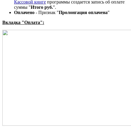
Кассовой книге
программы создается запись об оплате
суммы "
Итого руб.
".
Оплачено
- Признак "
Пролонгация оплачена
"
Вкладка "Оплата":