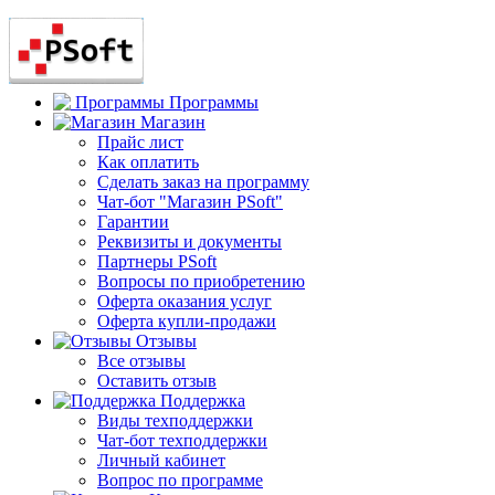
Программы
Магазин
Прайс лист
Как оплатить
Сделать заказ на программу
Чат-бот "Магазин PSoft"
Гарантии
Реквизиты и документы
Партнеры PSoft
Вопросы по приобретению
Оферта оказания услуг
Оферта купли-продажи
Отзывы
Все отзывы
Оставить отзыв
Поддержка
Виды техподдержки
Чат-бот техподдержки
Личный кабинет
Вопрос по программе