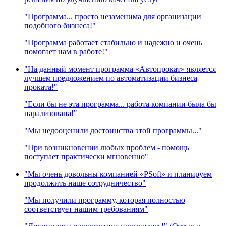
"Программа... просто незаменима для организации
подобного бизнеса!"
"Программа работает стабильно и надежно и очень
помогает нам в работе!"
"На данный момент программа «Автопрокат» является
лучшем предложением по автоматизации бизнеса
проката!"
"Если бы не эта программа... работа компании была бы
парализована!"
"Мы недооценили достоинства этой программы..."
"При возникновении любых проблем - помощь
поступает практически мгновенно"
"Мы очень довольны компанией «PSoft» и планируем
продолжить наше сотрудничество"
"Мы получили программу, которая полностью
соответствует нашим требованиям"