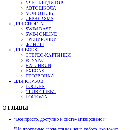
УЧЕТ КРЕДИТОВ
АВТОШКОЛА
МОЙ ОТЕЛЬ
СЕРВЕР SMS
ДЛЯ СПОРТА
SWIM BASE
SWIM ONLINE
ТРЕНИРОВКИ
ФИНИШ
ДЛЯ ВСЕХ
СТЕРЕО-КАРТИНКИ
PS SYNC
BATCHRUN
EXECAS
ПРОЗВОНКА
ДЛЯ КЛУБОВ
LOCKER
CLUB CLIENT
LOCKWIN
ОТЗЫВЫ
"Всё просто, доступно и систематизировано!"
"На программе держится вся наша работа, экономит