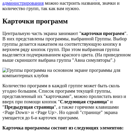
администрирования
можно настроить названия, значки и
количество групп, так как вам нужно.
Карточки программ
Центральную часть экрана занимают "
карточки программ
".
В них представлены программы, выбранной Группы. Выбор
группы делается нажатием на соответствующую кнопку в
верхнем ряду кнопок групп. При этом выбранная группа
выделяется подчеркиванием красного цвета. (На приведенном
выше скриншоте выбрана группа "Авиа симуляторы".)
Количество программ в каждой группе может быть сколь
угодно большим. Список программ текущей группы,
представленный их "карточками", можно пролистать вниз и
вверх при помощи кнопок "
Следующая страница
" и
"
Предыдущая страница
", а также горячими клавишами
<Page Down> и <Page Up>. Но одной "странице" экрана
умещается до 6-и карточек программ.
Карточка программы состоит из следующих элементов: