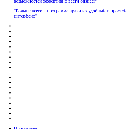
возможностей эффективно вести бизнес!"
"Больше всего в программе нравится удобный и простой
интерфейс"
Программы