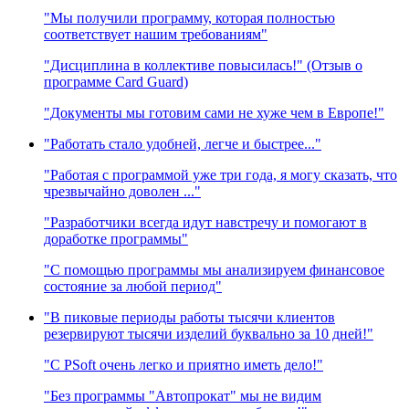
"Мы получили программу, которая полностью
соответствует нашим требованиям"
"Дисциплина в коллективе повысилась!" (Отзыв о
программе Card Guard)
"Документы мы готовим сами не хуже чем в Европе!"
"Работать стало удобней, легче и быстрее..."
"Работая с программой уже три года, я могу сказать, что
чрезвычайно доволен ..."
"Разработчики всегда идут навстречу и помогают в
доработке программы"
"С помощью программы мы анализируем финансовое
состояние за любой период"
"В пиковые периоды работы тысячи клиентов
резервируют тысячи изделий буквально за 10 дней!"
"C PSoft очень легко и приятно иметь дело!"
"Без программы "Автопрокат" мы не видим