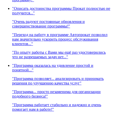
"Описать достоинства программы Прокат полностью не
получится..."
"Очень радуют постоянные обновления и
совершенствование программы!"
"Переход на работу в программе Автопрокат позволил
нам значительно ускорить процесс обслуживания
клиентов..."
"По опыту работы с Вами мы ещё раз удостоверились
что не разрешаемых задач нет..."
"Программа оказалась на удивление простой и
понятной..."
"Программа позволяет... анализировать и принимать
решения по улучшению качества услуг"
"Программа... просто незаменима для организации
подобного бизнеса!"
"Программа работает стабильно и надежно и очень
помогает нам в работе!"