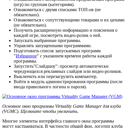
(игр) по группам (категориям).
Ознакомиться с двумя списками ТОП-ов (не
обязательно).
Ознакомиться с сопутствующими товарами и их ценами
(не обязательно).
Получить расширенную информацию и пояснения о
каждой игре, посмотреть видео-ролик о ней.
Запускать выбранные программы.
Управлять запущенными программами.
Подготовить список запускаемых программ
"
Избранное
" с указанием времени работы каждой
программы.
Запустить"Слайдшоу": просмотр автоматически
чередующихся рекламных слайдов или видео-роликов.
Выключить или перезагрузить компьютер.
Войти в модуль администрирования программы (после
ввода правильного логина и пароля).
Основное окно программы Virtuality Game Manager для клуба
(VGMC). Щелкните чтобы увеличить.
Многие элементы интерфейса главного окна программы
могут настраиваться. В частности общий фон, логотип клуба