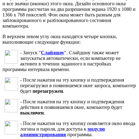
и все значки (иконки) этого окна. Дизайн основного окна
программы рассчитан на два разрешения экрана 1920 x 1080 и
1366 x 768 пикселей. Фон окна может быть разным для
заблокированного и разблокированного состояния
компьютера.
В верхнем левом углу окна находятся четыре кнопки,
выполняющие следующие функции:
- Запуск "
Слайдшоу
". Слайдшоу также может
запускаться автоматически, если компьютер не
активен в течении заданного в настройках
программы интервала времени.
- После нажатия на эту кнопку и подтверждения
перезагрузки в появившемся окне запроса, компьютер
будет
перезагружен
.
- После нажатия на эту кнопку и подтверждения
действия в появившемся окне, компьютер будет
выключен
.
- После нажатия на эту кнопку появляется окно ввода
логина и пароля, для доступа к
модулю
администрирования
программы.