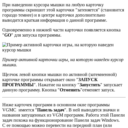
При наведении курсора мышки на любую карточку
программы скриншот этой карточки "затеняется" (становится
гораздо темнее) и в центре карточки дополнительно
выводится краткая информация о данной программе.
Одновременно в нижней части карточки появляется кнопка
"
GO
" для запуска программы.
Пример активной карточки игры, на которую наведен курсор
мышки.
Щелчок левой кнопки мышки по активной (затемненной)
карточке программы открывает окно "
ЗАПУСК
ПРОГРАММЫ
". Нажатие на кнопку "
Запустить
" запускает
данную программу. Кнопка "
Отменить
"отменяет запуск.
Ниже карточек программ в основном окне программы
VGMC имеется "
Панель задач
". В ней выводятся значки и
названия запущенных из VGM программ. Работа этой Панели
задач похожа на функционирование Панели задач Windows.
С ее помощью можно перевести на передний план (или