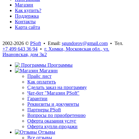
Магазин
Как купить?
Поддержка
Контакты
Карта сайта
2002-2026 ©
PSoft
• Email:
sgundorov@gmail.com
• Тел.
+7 499 643 36 94
•
г. Химки, Московская обл., ул.
Ивановская, дом 3к2
Программы
Магазин
Прайс лист
Как оплатить
Сделать заказ на программу
Чат-бот "Магазин PSoft"
Гарантии
Реквизиты и документы
Партнеры PSoft
Вопросы по приобретению
Оферта оказания услуг
Оферта купли-продажи
Отзывы
Все отзывы