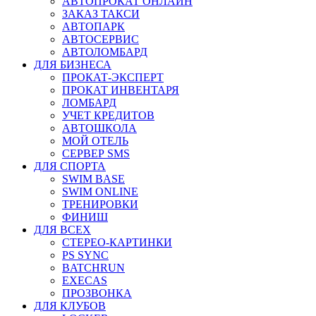
АВТОПРОКАТ ОНЛАЙН
ЗАКАЗ ТАКСИ
АВТОПАРК
АВТОСЕРВИС
АВТОЛОМБАРД
ДЛЯ БИЗНЕСА
ПРОКАТ-ЭКСПЕРТ
ПРОКАТ ИНВЕНТАРЯ
ЛОМБАРД
УЧЕТ КРЕДИТОВ
АВТОШКОЛА
МОЙ ОТЕЛЬ
СЕРВЕР SMS
ДЛЯ СПОРТА
SWIM BASE
SWIM ONLINE
ТРЕНИРОВКИ
ФИНИШ
ДЛЯ ВСЕХ
СТЕРЕО-КАРТИНКИ
PS SYNC
BATCHRUN
EXECAS
ПРОЗВОНКА
ДЛЯ КЛУБОВ