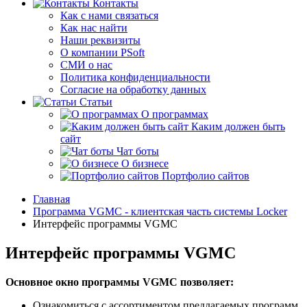
Контакты
Как с нами связаться
Как нас найти
Наши реквизиты
О компании PSoft
СМИ о нас
Политика конфиденциальности
Согласие на обработку данных
Статьи
О программах
Каким должен быть
сайт
Чат боты
О бизнесе
Портфолио сайтов
Главная
Программа VGMC - клиентская часть системы Locker
Интерфейс программы VGMC
Интерфейс программы VGMC
Основное окно программы VGMC позволяет:
Ознакомиться с ассортиментом предлагаемых программ