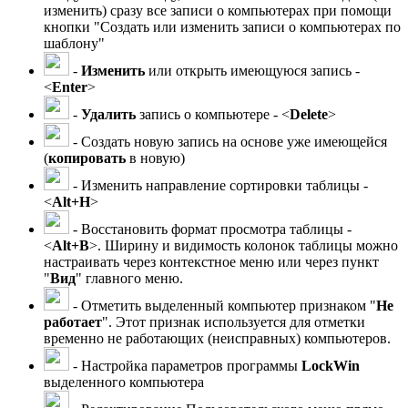
изменить) сразу все записи о компьютерах при помощи
кнопки "Создать или изменить записи о компьютерах по
шаблону"
-
Изменить
или открыть имеющуюся запись -
<
Enter
>
-
Удалить
запись о компьютере - <
Delete
>
- Создать новую запись на основе уже имеющейся
(
копировать
в новую)
- Изменить направление сортировки таблицы -
<
Alt+Н
>
- Восстановить формат просмотра таблицы -
<
Alt+В
>. Ширину и видимость колонок таблицы можно
настраивать через контекстное меню или через пункт
"
Вид
" главного меню.
- Отметить выделенный компьютер признаком "
Не
работает
". Этот признак используется для отметки
временно не работающих (неисправных) компьютеров.
- Настройка параметров программы
LockWin
выделенного компьютера