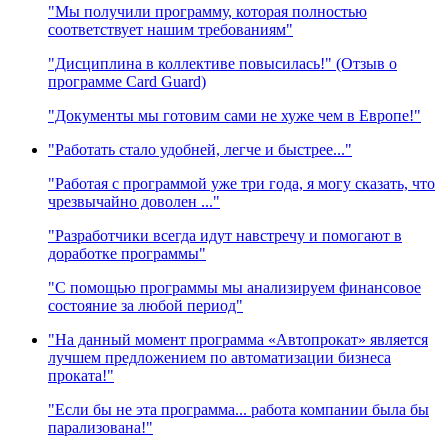
"Мы получили программу, которая полностью
соответствует нашим требованиям"
"Дисциплина в коллективе повысилась!" (Отзыв о
программе Card Guard)
"Документы мы готовим сами не хуже чем в Европе!"
"Работать стало удобней, легче и быстрее..."
"Работая с программой уже три года, я могу сказать, что
чрезвычайно доволен ..."
"Разработчики всегда идут навстречу и помогают в
доработке программы"
"С помощью программы мы анализируем финансовое
состояние за любой период"
"На данный момент программа «Автопрокат» является
лучшем предложением по автоматизации бизнеса
проката!"
"Если бы не эта программа... работа компании была бы
парализована!"