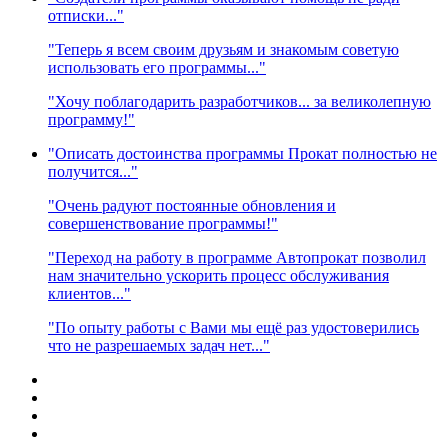
отписки..."
"Теперь я всем своим друзьям и знакомым советую
использовать его программы..."
"Хочу поблагодарить разработчиков... за великолепную
программу!"
"Описать достоинства программы Прокат полностью не
получится..."
"Очень радуют постоянные обновления и
совершенствование программы!"
"Переход на работу в программе Автопрокат позволил
нам значительно ускорить процесс обслуживания
клиентов..."
"По опыту работы с Вами мы ещё раз удостоверились
что не разрешаемых задач нет..."