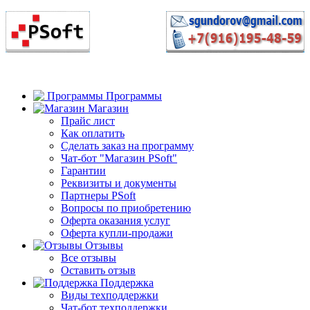
Программы
Магазин
Прайс лист
Как оплатить
Сделать заказ на программу
Чат-бот "Магазин PSoft"
Гарантии
Реквизиты и документы
Партнеры PSoft
Вопросы по приобретению
Оферта оказания услуг
Оферта купли-продажи
Отзывы
Все отзывы
Оставить отзыв
Поддержка
Виды техподдержки
Чат-бот техподдержки