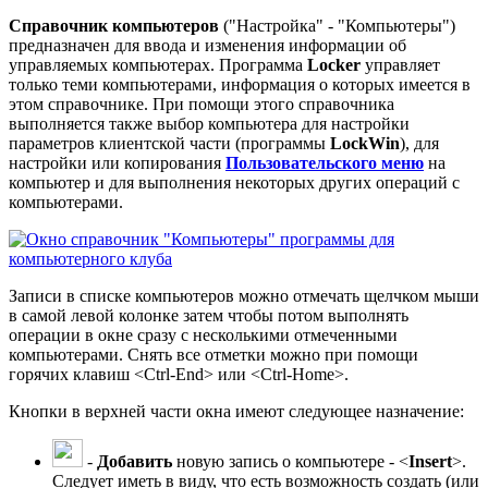
Справочник компьютеров
("Настройка" - "Компьютеры")
предназначен для ввода и изменения информации об
управляемых компьютерах. Программа
Locker
управляет
только теми компьютерами, информация о которых имеется в
этом справочнике. При помощи этого справочника
выполняется также выбор компьютера для настройки
параметров клиентской части (программы
LockWin
), для
настройки или копирования
Пользовательского меню
на
компьютер и для выполнения некоторых других операций с
компьютерами.
Записи в списке компьютеров можно отмечать щелчком мыши
в самой левой колонке затем чтобы потом выполнять
операции в окне сразу с несколькими отмеченными
компьютерами. Снять все отметки можно при помощи
горячих клавиш <Ctrl-End> или <Ctrl-Home>.
Кнопки в верхней части окна имеют следующее назначение:
-
Добавить
новую запись о компьютере - <
Insert
>.
Следует иметь в виду, что есть возможность создать (или