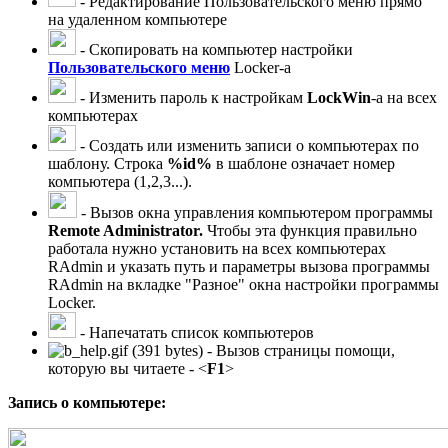
- Редактирование Пользовательского меню прямо
на удаленном компьютере
- Скопировать на компьютер настройки
Пользовательского меню
Locker-a
- Изменить пароль к настройкам
LockWin
-a на всех
компьютерах
- Создать или изменить записи о компьютерах по
шаблону. Строка
%id%
в шаблоне означает номер
компьютера (1,2,3...).
- Вызов окна управления компьютером программы
Remote Administrator.
Чтобы эта функция правильно
работала нужно установить на всех компьютерах
RAdmin и указать путь и параметры вызова программы
RAdmin на вкладке "Разное" окна настройки программы
Locker.
- Напечатать список компьютеров
- Вызов страницы помощи,
которую вы читаете - <
F1
>
Запись о компьютере: