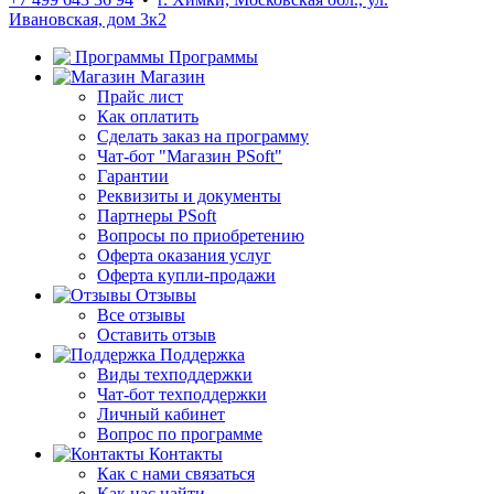
Ивановская, дом 3к2
Программы
Магазин
Прайс лист
Как оплатить
Сделать заказ на программу
Чат-бот "Магазин PSoft"
Гарантии
Реквизиты и документы
Партнеры PSoft
Вопросы по приобретению
Оферта оказания услуг
Оферта купли-продажи
Отзывы
Все отзывы
Оставить отзыв
Поддержка
Виды техподдержки
Чат-бот техподдержки
Личный кабинет
Вопрос по программе
Контакты
Как с нами связаться
Как нас найти