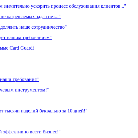
м значительно ускорить процесс обслуживания клиентов..."
не разрешаемых задач нет..."
одолжить наше сотрудничество"
ует нашим требованиям"
мме Card Guard)
 наши требования"
ючевым инструментом!"
 тысячи изделий буквально за 10 дней!"
 эффективно вести бизнес!"