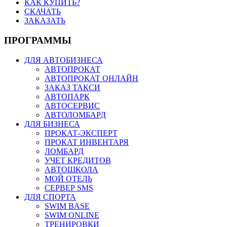
КАК КУПИТЬ?
СКАЧАТЬ
ЗАКАЗАТЬ
ПРОГРАММЫ
ДЛЯ АВТОБИЗНЕСА
АВТОПРОКАТ
АВТОПРОКАТ ОНЛАЙН
ЗАКАЗ ТАКСИ
АВТОПАРК
АВТОСЕРВИС
АВТОЛОМБАРД
ДЛЯ БИЗНЕСА
ПРОКАТ-ЭКСПЕРТ
ПРОКАТ ИНВЕНТАРЯ
ЛОМБАРД
УЧЕТ КРЕДИТОВ
АВТОШКОЛА
МОЙ ОТЕЛЬ
СЕРВЕР SMS
ДЛЯ СПОРТА
SWIM BASE
SWIM ONLINE
ТРЕНИРОВКИ