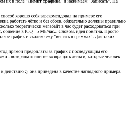
ем их в поле "
Лимит трафика
" и нажимаем "Записать". На
 способ хорошо себя зарекомендовал на примере его
жна работать чётко и без сбоев, обязательно должны правильно
олько теоретически мегабайт в час будет расходоваться при
, общение в ICQ - 5 МБ/час... Словом, идея понятна. Просто
такое трафик и сколько ему "вешать в граммах". Для таких
метод прямой предоплаты за трафик с последующим его
ями - возвращать или не возвращать деньги, которые человек
 к действию :), она приведена в качестве наглядного примера.