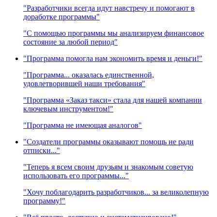
"Разработчики всегда идут навстречу и помогают в
доработке программы"
"С помощью программы мы анализируем финансовое
состояние за любой период"
"Программа помогла нам экономить время и деньги!"
"Программа... оказалась единственной,
удовлетворившей наши требования"
"Программа «Заказ такси» стала для нашей компании
ключевым инструментом!"
"Программа не имеющая аналогов"
"Создатели программы оказывают помощь не ради
отписки..."
"Теперь я всем своим друзьям и знакомым советую
использовать его программы..."
"Хочу поблагодарить разработчиков... за великолепную
программу!"