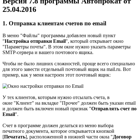
Версия 7.8 программы Автопрокат от
25.04.2016
1.
Отправка клиентам счетов по email
В меню "Файлы" программы добавлен новый пункт
"
Настройка отправки Email
", который открывает окно
"Параметры почты". В этом окне нужно указать параметры
SMTP-сервера и вашего почтового ящика.
Чтобы не было лишних сложностей, проще всего специально
для этого завести отдельный почтовый ящик на mail.ru. Вот
пример, как у меня настроен этот почтовый ящик:
У тех клиентов, которым нужно отсылать счета, в
окне "Клиент" на вкладке "Прочее" должен быть указан email
и должен быть включен новый признак "
Отправлять счет по
Email
".
Счет в программе должен делаться из меню выбора
печатного документа, которое открывается кнопкой
[
Печатать
], расположенной в нижней части окна "
Договор