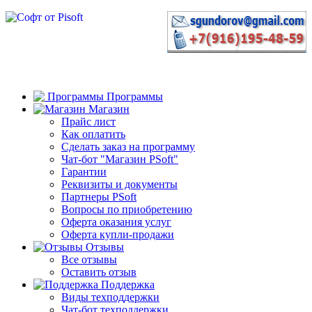
Программы
Магазин
Прайс лист
Как оплатить
Сделать заказ на программу
Чат-бот "Магазин PSoft"
Гарантии
Реквизиты и документы
Партнеры PSoft
Вопросы по приобретению
Оферта оказания услуг
Оферта купли-продажи
Отзывы
Все отзывы
Оставить отзыв
Поддержка
Виды техподдержки
Чат-бот техподдержки