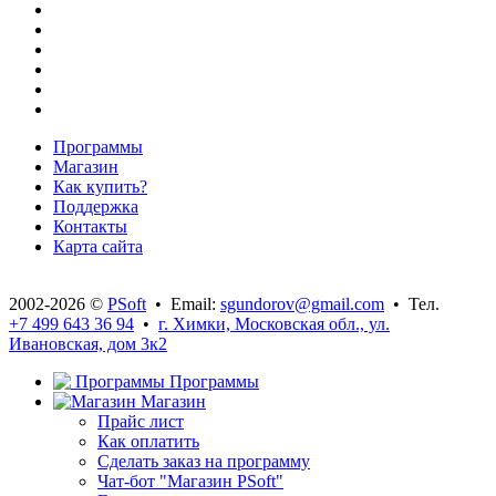
Программы
Магазин
Как купить?
Поддержка
Контакты
Карта сайта
2002-2026 ©
PSoft
• Email:
sgundorov@gmail.com
• Тел.
+7 499 643 36 94
•
г. Химки, Московская обл., ул.
Ивановская, дом 3к2
Программы
Магазин
Прайс лист
Как оплатить
Сделать заказ на программу
Чат-бот "Магазин PSoft"