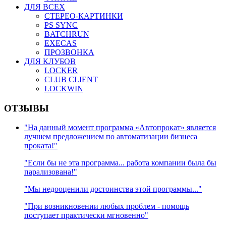
ДЛЯ ВСЕХ
СТЕРЕО-КАРТИНКИ
PS SYNC
BATCHRUN
EXECAS
ПРОЗВОНКА
ДЛЯ КЛУБОВ
LOCKER
CLUB CLIENT
LOCKWIN
ОТЗЫВЫ
"На данный момент программа «Автопрокат» является
лучшем предложением по автоматизации бизнеса
проката!"
"Если бы не эта программа... работа компании была бы
парализована!"
"Мы недооценили достоинства этой программы..."
"При возникновении любых проблем - помощь
поступает практически мгновенно"