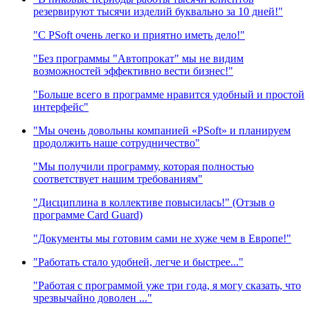
резервируют тысячи изделий буквально за 10 дней!"
"C PSoft очень легко и приятно иметь дело!"
"Без программы "Автопрокат" мы не видим
возможностей эффективно вести бизнес!"
"Больше всего в программе нравится удобный и простой
интерфейс"
"Мы очень довольны компанией «PSoft» и планируем
продолжить наше сотрудничество"
"Мы получили программу, которая полностью
соответствует нашим требованиям"
"Дисциплина в коллективе повысилась!" (Отзыв о
программе Card Guard)
"Документы мы готовим сами не хуже чем в Европе!"
"Работать стало удобней, легче и быстрее..."
"Работая с программой уже три года, я могу сказать, что
чрезвычайно доволен ..."