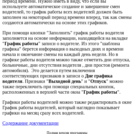
период времени. Нужно иметь в виду, что если вы
используете автоматическое создание и завершение смен
водителей, то график работы всех водителей должен быть
заполнен на некоторый период времени вперед, так как смены
создаются автоматически на основе этих графиков.
При помощи кнопки "Заполнить" график работы водителя
заполняется на основе информации, находящейся на вкладке
"
График работы
" записи о водителе. Из этого "шаблона
графика" берется информация о выходных днях и времени
начала и окончание смены на каждый день недели. Но в
графике работы водителя можно также отметить дни отпуска,
больничные, дни отсутствия водителя , дни простоя (ремонта
автомобиля). Это делается путем включения
соответствующих признаков в записи о
Дне графика
водителя
. Признаки "
Выходной день
" и "
Отпуск
" можно
также переключить при помощи специальных кнопок,
расположенных в верхней части окна "
График работы
".
Графики работы водителей можно также редактировать в окне
График работы водителей, который наглядно показывает
графики на месяц сразу всех водителей.
Содержание документации
Полная версия программы