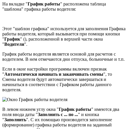
На вкладке "
График работы
" расположена таблица
"шаблона" графика работы водителя:
Этот "шаблон графика" используется для заполнения Графика
работы водителя, который вызывается при помощи кнопки
"
График
" (
), расположенной в верхней части окна
"
Водители
".
График работы водителя является основой для расчетов с
водителем. В нем отмечаются дни отпуска, больничные и т.п.
Если в окне настройки программы включен признак
"
Автоматически начинать и заканчивать смены
", то
Смены водителя будут автоматически завершаться и
начинаться в соответствии с Графиком работы данного
водителя.
В левом нижнем углу окна "
График работы
" имеются два
поля ввода даты "
Заполнить с ... по ...
" и кнопка
"
Заполнить
". С их помощью производится заполнение
(формирование) графика работы водителя на заданный