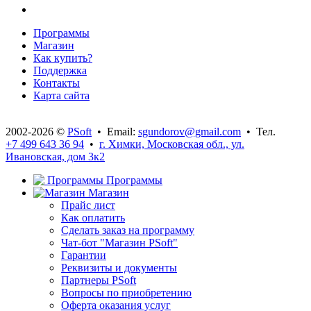
Программы
Магазин
Как купить?
Поддержка
Контакты
Карта сайта
2002-2026 ©
PSoft
• Email:
sgundorov@gmail.com
• Тел.
+7 499 643 36 94
•
г. Химки, Московская обл., ул.
Ивановская, дом 3к2
Программы
Магазин
Прайс лист
Как оплатить
Сделать заказ на программу
Чат-бот "Магазин PSoft"
Гарантии
Реквизиты и документы
Партнеры PSoft
Вопросы по приобретению
Оферта оказания услуг