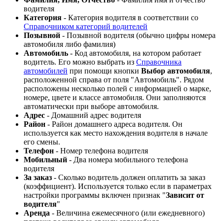
водителя
Категория
- Категория водителя в соответствии со
Справочником категорий водителей
Позывной
- Позывной водителя (обычно цифры номера
автомобиля либо фамилия)
Автомобиль
- Код автомобиля, на котором работает
водитель. Его можно выбрать из
Справочника
автомобилей
при помощи кнопки
Выбор автомобиля
,
расположенной справа от поля "Автомобиль". Рядом
расположены несколько полей с информацией о марке,
номере, цвете и классе автомобиля. Они заполняются
автоматически при выборе автомобиля.
Адрес
- Домашний адрес водителя
Район
- Район домашнего адреса водителя. Он
используется как место нахождения водителя в начале
его смены.
Телефон
- Номер телефона водителя
Мобильный
- Два номера мобильного телефона
водителя
За заказ
- Сколько водитель должен оплатить за заказ
(коэффициент). Используется только если в параметрах
настройки программы включен признак "
Зависит от
водителя
"
Аренда
- Величина ежемесячного (или ежедневного)