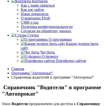
Контакты
Как с нами связаться
Как нас найти
Наши реквизиты
О компании PSoft
СМИ о нас
Политика конфиденциальности
Согласие на обработку данных
Статьи
О программах
Каким должен быть
сайт
Чат боты
О бизнесе
Портфолио сайтов
Главная
Программа "Автопрокат"
Справочник водителей в программе "Автопрокат"
Справочник "Водители" в программе
"Автопрокат"
Окно
Водители
предназначено для доступа к
Справочнику