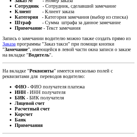
Заказ №
- Номер заказа
Сотрудник
- Сотрудник, сделавший замечание
Клиент
- Клиент заказа
Категория
- Категория замечания (выбор из списка)
Штраф
- Сумма штрафа за данное замечание
Примечание
- Текст замечания
Запись о замечании водителю можно также создать прямо из
Заказа
программы "Заказ такси" при помощи кнопки
"
Замечание
", имеющейся в левой части окна записи о заказе
на вкладке "
Водитель
".
На вкладке "
Реквизиты
" имеется несколько полей с
реквизитами для переводов водителю:
ФИО
- ФИО получателя платежа
ИНН
- ИНН получателя
БИК
- БИК получателя
Лицевой счет
Расчетный счет
Корсчет
Банк
Примечания