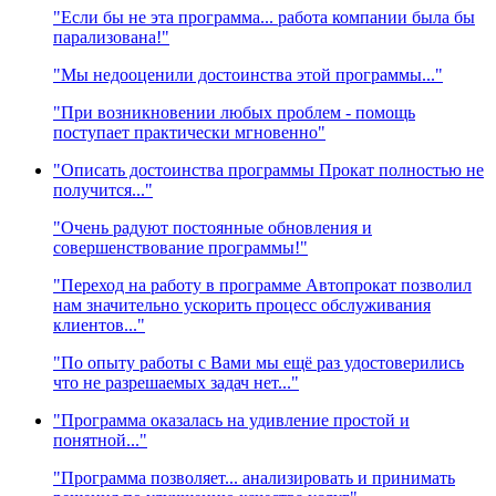
"Если бы не эта программа... работа компании была бы
парализована!"
"Мы недооценили достоинства этой программы..."
"При возникновении любых проблем - помощь
поступает практически мгновенно"
"Описать достоинства программы Прокат полностью не
получится..."
"Очень радуют постоянные обновления и
совершенствование программы!"
"Переход на работу в программе Автопрокат позволил
нам значительно ускорить процесс обслуживания
клиентов..."
"По опыту работы с Вами мы ещё раз удостоверились
что не разрешаемых задач нет..."
"Программа оказалась на удивление простой и
понятной..."
"Программа позволяет... анализировать и принимать