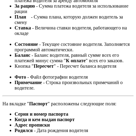
платежа водителя за аренду автомобиля
За рацию
- Сумма платежа водителя за использование
рации
План
- Сумма плана, которую должен водитель за
смену
Ставка
- Величина ставки водителя, работающего на
окладе
Состояние
- Текущее состояние водителя. Заполняется
программой автоматически.
Баланс
- Баланс водителя, равный сумме всех его
платежей минус сумма "
К оплате
" всех его заказов.
Кнопка "
Пересчет
" - Пересчет баланса водителя
Фото
- Файл фотографии водителя
Примечание
- Строка произвольных примечаний о
водителе.
На вкладке "
Паспорт
" расположены следующие поля:
Серия и номер
паспорта
Когда и кем выдан паспорт
Адрес прописки
Родился
- Дата рождения водителя