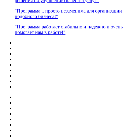
решения по улучшению качества услуг"
"Программа... просто незаменима для организации
подобного бизнеса!"
"Программа работает стабильно и надежно и очень
помогает нам в работе!"