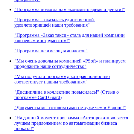
"Программа помогла нам экономить время и деньги!"
"Программа... оказалась единственной,
удовлетворившей наши требования"
"Программа «Заказ такси» стала для нашей компании
ключевым инструментом!"
"Программа не имеющая аналогов"
"Мы очень довольны компанией «PSoft» и планируем
продолжить наше сотрудничество"
"Мы получили программу, которая полностью
соответствует нашим требованиям"
"Дисциплина в коллективе повысилась!" (Отзыв о
программе Card Guard)
"Документы мы готовим сами не хуже чем в Европе!"
"На данный момент программа «Автопрокат» является
лучшем предложением по автоматизации бизнеса
проката!"