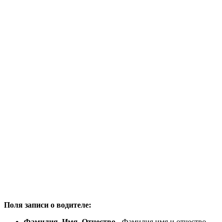
Поля записи о водителе:
Фамилия, Имя, Отчество
- Фамилия имя и отчество