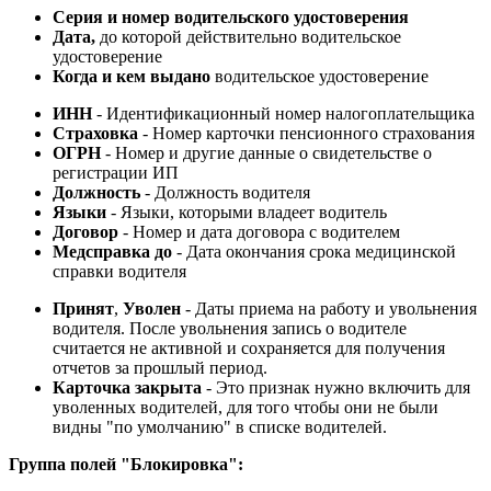
Серия и номер
водительского удостоверения
Дата,
до которой действительно водительское
удостоверение
Когда и кем выдано
водительское удостоверение
ИНН
- Идентификационный номер налогоплательщика
Страховка
- Номер карточки пенсионного страхования
ОГРН
- Номер и другие данные о свидетельстве о
регистрации ИП
Должность
- Должность водителя
Языки
- Языки, которыми владеет водитель
Договор
- Номер и дата договора с водителем
Медсправка до
- Дата окончания срока медицинской
справки водителя
Принят
,
Уволен
- Даты приема на работу и увольнения
водителя. После увольнения запись о водителе
считается не активной и сохраняется для получения
отчетов за прошлый период.
Карточка закрыта
- Это признак нужно включить для
уволенных водителей, для того чтобы они не были
видны "по умолчанию" в списке водителей.
Группа полей "Блокировка":