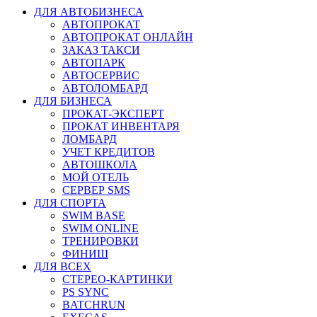
ДЛЯ АВТОБИЗНЕСА
АВТОПРОКАТ
АВТОПРОКАТ ОНЛАЙН
ЗАКАЗ ТАКСИ
АВТОПАРК
АВТОСЕРВИС
АВТОЛОМБАРД
ДЛЯ БИЗНЕСА
ПРОКАТ-ЭКСПЕРТ
ПРОКАТ ИНВЕНТАРЯ
ЛОМБАРД
УЧЕТ КРЕДИТОВ
АВТОШКОЛА
МОЙ ОТЕЛЬ
СЕРВЕР SMS
ДЛЯ СПОРТА
SWIM BASE
SWIM ONLINE
ТРЕНИРОВКИ
ФИНИШ
ДЛЯ ВСЕХ
СТЕРЕО-КАРТИНКИ
PS SYNC
BATCHRUN