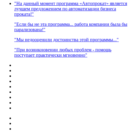
"На данный момент программа «Автопрокат» является
лучшем предложением по автоматизации бизнеса
проката!"
"Если бы не эта программа... работа компании была бы
парализована!"
"Мы недооценили достоинства этой программы..."
"При возникновении любых проблем - помощь
поступает практически мгновенно"