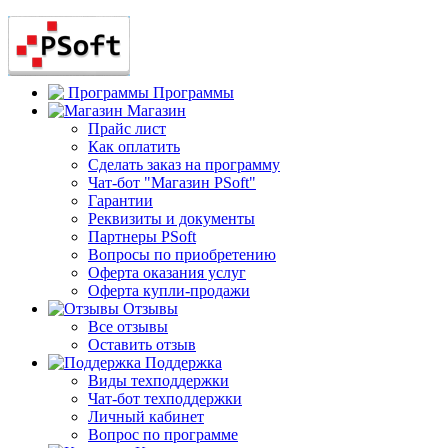
Программы
Магазин
Прайс лист
Как оплатить
Сделать заказ на программу
Чат-бот "Магазин PSoft"
Гарантии
Реквизиты и документы
Партнеры PSoft
Вопросы по приобретению
Оферта оказания услуг
Оферта купли-продажи
Отзывы
Все отзывы
Оставить отзыв
Поддержка
Виды техподдержки
Чат-бот техподдержки
Личный кабинет
Вопрос по программе