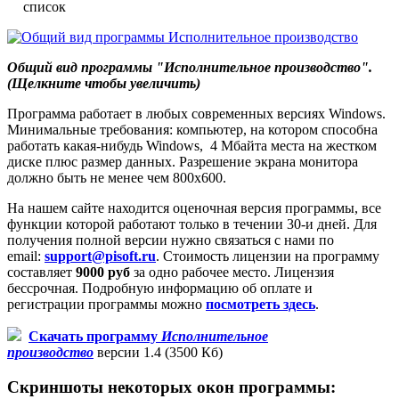
Общий вид программы "Исполнительное производство".
(Щелкните чтобы увеличить)
Программа работает в любых современных версиях Windows.
Минимальные требования: компьютер, на котором способна
работать какая-нибудь Windows, 4 Мбайта места на жестком
диске плюс размер данных. Разрешение экрана монитора
должно быть не менее чем 800x600.
На нашем сайте находится оценочная версия программы, все
функции которой работают только в течении 30-и дней. Для
получения полной версии нужно связаться с нами по
email:
support@pisoft.ru
. Стоимость лицензии на программу
составляет
9000 руб
за одно рабочее место. Лицензия
бессрочная. Подробную информацию об оплате и
регистрации программы можно
посмотреть здесь
.
Скачать программу
Исполнительное
производство
версии 1.4
(3500 Кб)
Скриншоты некоторых окон программы: