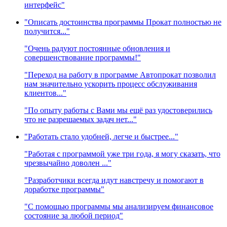
интерфейс"
"Описать достоинства программы Прокат полностью не
получится..."
"Очень радуют постоянные обновления и
совершенствование программы!"
"Переход на работу в программе Автопрокат позволил
нам значительно ускорить процесс обслуживания
клиентов..."
"По опыту работы с Вами мы ещё раз удостоверились
что не разрешаемых задач нет..."
"Работать стало удобней, легче и быстрее..."
"Работая с программой уже три года, я могу сказать, что
чрезвычайно доволен ..."
"Разработчики всегда идут навстречу и помогают в
доработке программы"
"С помощью программы мы анализируем финансовое
состояние за любой период"