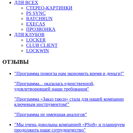
ДЛЯ ВСЕХ
СТЕРЕО-КАРТИНКИ
PS SYNC
BATCHRUN
EXECAS
ПРОЗВОНКА
ДЛЯ КЛУБОВ
LOCKER
CLUB CLIENT
LOCKWIN
ОТЗЫВЫ
"Программа помогла нам экономить время и деньги!"
"Программа... оказалась единственной,
удовлетворившей наши требования"
"Программа «Заказ такси» стала для нашей компании
ключевым инструментом!"
"Программа не имеющая аналогов"
"Мы очень довольны компанией «PSoft» и планируем
продолжить наше сотрудничество"