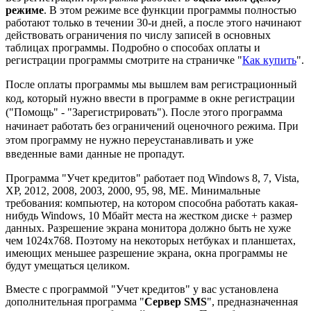
режиме
. В этом режиме все функции программы полностью
работают только в течении 30-и дней, а после этого начинают
действовать ограничения по числу записей в основных
таблицах программы. Подробно о способах оплаты и
регистрации программы смотрите на страничке "
Как купить
".
После оплаты программы мы вышлем вам регистрационный
код, который нужно ввести в программе в окне регистрации
("Помощь" -
"Зарегистрировать"). После этого программа
начинает работать без ограничений оценочного режима. При
этом программу не нужно
переустанавливать и уже
введенные вами данные не пропадут.
Программа "Учет кредитов" работает под Windows 8, 7, Vista,
XP, 2012, 2008, 2003, 2000, 95, 98, ME. Минимальные
требования: компьютер, на котором способна работать какая-
нибудь Windows, 10 Мбайт места на жестком диске + размер
данных. Разрешение экрана монитора должно быть не хуже
чем 1024x768. Поэтому на некоторых нетбуках и планшетах,
имеющих меньшее разрешение экрана, окна программы не
будут умещаться целиком.
Вместе с программой "Учет кредитов" у вас установлена
дополнительная программа "
Сервер SMS
", предназначенная