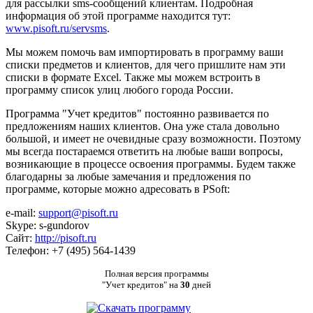
для рассылки sms-сообщений клиентам. Подробная
информация об этой программе находится тут:
www.pisoft.ru/servsms
.
Мы можем помочь вам импортировать в программу ваши
списки предметов и клиентов, для чего пришлите нам эти
списки в формате Excel. Также мы можем встроить в
программу список улиц любого города России.
Программа "Учет кредитов" постоянно развивается по
предложениям наших клиентов. Она уже стала довольно
большой, и имеет не очевидные сразу возможности. Поэтому
мы всегда постараемся ответить на любые ваши вопросы,
возникающие в процессе освоения программы. Будем также
благодарны за любые замечания и предложения по
программе, которые можно адресовать в PSoft:
e-mail:
support@pisoft.ru
Skype: s-gundorov
Сайт:
http://pisoft.ru
Телефон: +7 (495) 564-1439
Полная версия программы
"Учет кредитов" на
30
дней