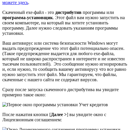
можете здесь
.
Скаченный exe-файл - это
дистрибутив
программы или
программа-установщик
. Этот файл вам нужно запустить на
своем компьютере, на который вы хотите установить
программу. Далее нужно следовать указаниям программы
установки.
Ваш антивирус или система безопасности Windows могут
выдать предупреждение что этот файл потенциально опасен.
(Такое предупреждение выдается для любого exe-файла,
который не широко распространен в интернете и не известен
тысячам пользователей). Это сообщение нужно игнорировать
и, если нужно, то сообщить вашему антивирусу что все равно
нужно запустить этот файл. Мы гарантируем, что файлы,
скаченные с нашего сайта не содержат вирусов.
Сразу после запуска скаченного дистрибутива вы увидите
примерно такое окно:
После нажатия кнопки [
Далее >
] вы увидите окно с
Лицензионным соглашением: