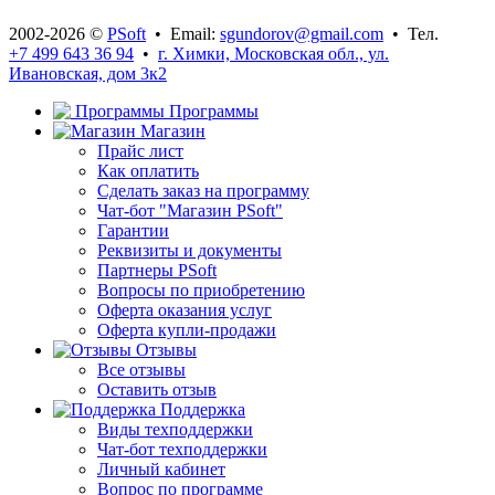
2002-2026 ©
PSoft
• Email:
sgundorov@gmail.com
• Тел.
+7 499 643 36 94
•
г. Химки, Московская обл., ул.
Ивановская, дом 3к2
Программы
Магазин
Прайс лист
Как оплатить
Сделать заказ на программу
Чат-бот "Магазин PSoft"
Гарантии
Реквизиты и документы
Партнеры PSoft
Вопросы по приобретению
Оферта оказания услуг
Оферта купли-продажи
Отзывы
Все отзывы
Оставить отзыв
Поддержка
Виды техподдержки
Чат-бот техподдержки
Личный кабинет
Вопрос по программе