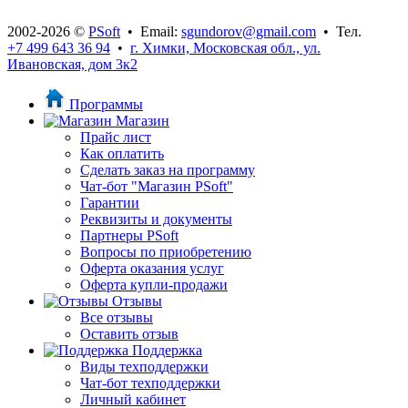
2002-2026 ©
PSoft
• Email:
sgundorov@gmail.com
• Тел.
+7 499 643 36 94
•
г. Химки, Московская обл., ул.
Ивановская, дом 3к2
Программы
Магазин
Прайс лист
Как оплатить
Сделать заказ на программу
Чат-бот "Магазин PSoft"
Гарантии
Реквизиты и документы
Партнеры PSoft
Вопросы по приобретению
Оферта оказания услуг
Оферта купли-продажи
Отзывы
Все отзывы
Оставить отзыв
Поддержка
Виды техподдержки
Чат-бот техподдержки
Личный кабинет