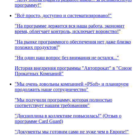
программу!"
"Всё просто, доступно и систематизировано!"
"На программе держится вся наша работа, экономит
время, облегчает контроль, исключает воровство!
"
"На рынке программного обеспечения нет даже близко
похожих продуктов!
"
"Ни один наш вопрос без внимания не остался..."
История внедрения программы "Автопрокат" в "Союзе
Прокатных Компаний"
"Мы очень довольны компанией «PSoft» и планируем
продолжить наше сотрудничество"
"Мы получили программу, которая полностью
соответствует нашим требованиям"
"Дисциплина в коллективе повысилась!" (Отзыв о
программе Card Guard)
"Документы мы готовим сами не хуже чем в Европе!"