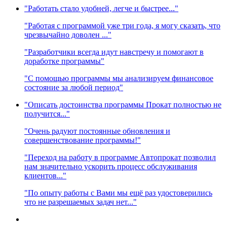
"Работать стало удобней, легче и быстрее..."
"Работая с программой уже три года, я могу сказать, что
чрезвычайно доволен ..."
"Разработчики всегда идут навстречу и помогают в
доработке программы"
"С помощью программы мы анализируем финансовое
состояние за любой период"
"Описать достоинства программы Прокат полностью не
получится..."
"Очень радуют постоянные обновления и
совершенствование программы!"
"Переход на работу в программе Автопрокат позволил
нам значительно ускорить процесс обслуживания
клиентов..."
"По опыту работы с Вами мы ещё раз удостоверились
что не разрешаемых задач нет..."