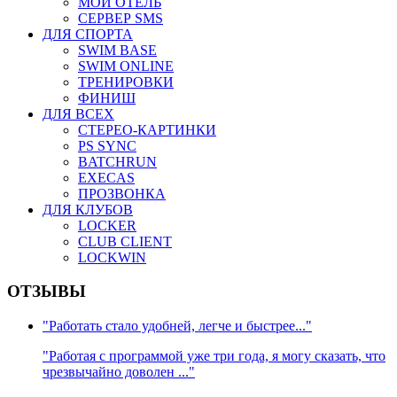
МОЙ ОТЕЛЬ
СЕРВЕР SMS
ДЛЯ СПОРТА
SWIM BASE
SWIM ONLINE
ТРЕНИРОВКИ
ФИНИШ
ДЛЯ ВСЕХ
СТЕРЕО-КАРТИНКИ
PS SYNC
BATCHRUN
EXECAS
ПРОЗВОНКА
ДЛЯ КЛУБОВ
LOCKER
CLUB CLIENT
LOCKWIN
ОТЗЫВЫ
"Работать стало удобней, легче и быстрее..."
"Работая с программой уже три года, я могу сказать, что
чрезвычайно доволен ..."