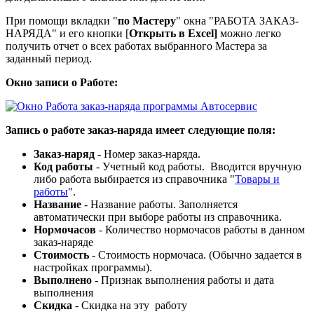
При помощи вкладки "
по Мастеру
" окна "РАБОТА ЗАКАЗ-
НАРЯДА" и его кнопки [
Открыть в Excel]
можно легко
получить отчет о всех работах выбранного Мастера за
заданный период.
Окно записи о Работе:
Запись о работе заказ-наряда имеет следующие поля:
Заказ-наряд
- Номер заказ-наряда.
Код работы
- Учетный код работы. Вводится вручную
либо работа выбирается из справочника "
Товары и
работы
".
Название
- Название работы. Заполняется
автоматически при выборе работы из справочника.
Нормочасов
- Количество нормочасов работы в данном
заказ-наряде
Стоимость
- Стоимость нормочаса. (Обычно задается в
настройках программы).
Выполнено
- Признак выполнения работы и дата
выполнения
Скидка
- Скидка на эту работу