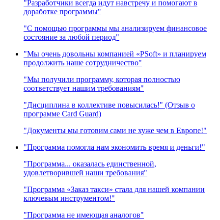
"Разработчики всегда идут навстречу и помогают в
доработке программы"
"С помощью программы мы анализируем финансовое
состояние за любой период"
"Мы очень довольны компанией «PSoft» и планируем
продолжить наше сотрудничество"
"Мы получили программу, которая полностью
соответствует нашим требованиям"
"Дисциплина в коллективе повысилась!" (Отзыв о
программе Card Guard)
"Документы мы готовим сами не хуже чем в Европе!"
"Программа помогла нам экономить время и деньги!"
"Программа... оказалась единственной,
удовлетворившей наши требования"
"Программа «Заказ такси» стала для нашей компании
ключевым инструментом!"
"Программа не имеющая аналогов"