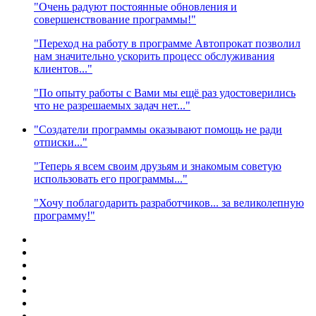
"Очень радуют постоянные обновления и
совершенствование программы!"
"Переход на работу в программе Автопрокат позволил
нам значительно ускорить процесс обслуживания
клиентов..."
"По опыту работы с Вами мы ещё раз удостоверились
что не разрешаемых задач нет..."
"Создатели программы оказывают помощь не ради
отписки..."
"Теперь я всем своим друзьям и знакомым советую
использовать его программы..."
"Хочу поблагодарить разработчиков... за великолепную
программу!"