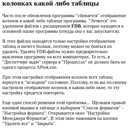
колонках какой либо таблицы
Часто после обновления программы "сбивается" отображение
колонок в какой либо таблице программы. "Лечится" это
удалением файлов с расширением
FDB
, которые находятся в
основной папке программы (откуда она у вас запускается).
В этих файлах находятся только настройки отображения
таблиц и ничего больше, поэтому можно не бояться их
удалить. Удалять FDB-файлы нужно предварительно
выключив программу на всех компьютерах. То есть, в
"Диспетчере задач" сервера в "Процессах" не должно быть не
одного процесса AProk.exe.
При этом настройки отображения колонок всех таблиц
вернутся в "исходное" состояние. Поэтому, если вы по-своему
настроили отображение колонок в каком-либо окне, то эту
настройку придется повторить.
Еще один способ решения этой проблемы... Щелкаем правой
кнопкой мышки в таблице и выбираем "Список форматов" -
"Настройки формата". Открывается окно "Настройки
Менеджера Форматов". В этом окне нажимаем на кнопки
"Удалить все" и "Закрыть".