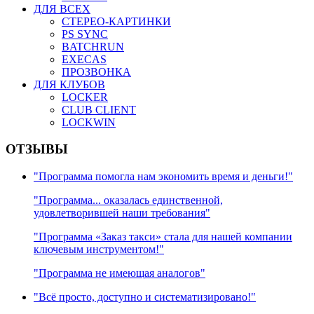
ДЛЯ ВСЕХ
СТЕРЕО-КАРТИНКИ
PS SYNC
BATCHRUN
EXECAS
ПРОЗВОНКА
ДЛЯ КЛУБОВ
LOCKER
CLUB CLIENT
LOCKWIN
ОТЗЫВЫ
"Программа помогла нам экономить время и деньги!"
"Программа... оказалась единственной,
удовлетворившей наши требования"
"Программа «Заказ такси» стала для нашей компании
ключевым инструментом!"
"Программа не имеющая аналогов"
"Всё просто, доступно и систематизировано!"