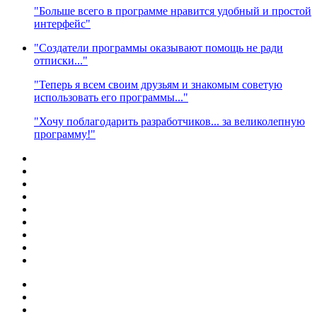
"Больше всего в программе нравится удобный и простой
интерфейс"
"Создатели программы оказывают помощь не ради
отписки..."
"Теперь я всем своим друзьям и знакомым советую
использовать его программы..."
"Хочу поблагодарить разработчиков... за великолепную
программу!"