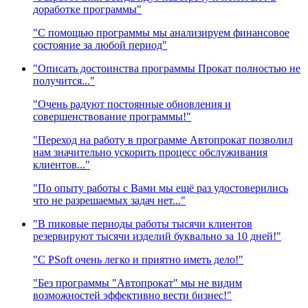
доработке программы"
"С помощью программы мы анализируем финансовое
состояние за любой период"
"Описать достоинства программы Прокат полностью не
получится..."
"Очень радуют постоянные обновления и
совершенствование программы!"
"Переход на работу в программе Автопрокат позволил
нам значительно ускорить процесс обслуживания
клиентов..."
"По опыту работы с Вами мы ещё раз удостоверились
что не разрешаемых задач нет..."
"В пиковые периоды работы тысячи клиентов
резервируют тысячи изделий буквально за 10 дней!"
"C PSoft очень легко и приятно иметь дело!"
"Без программы "Автопрокат" мы не видим
возможностей эффективно вести бизнес!"