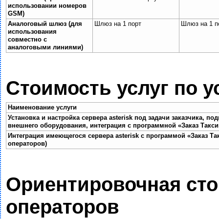
использовании номеров
GSM
)
Аналоговый шлюз (для
Шлюз на 1 порт
Шлюз на 1 п
использования
совместно с
аналоговыми линиями)
Стоимость услуг по у
Наименование услуги
Установка и настройка сервера
asterisk
под задачи заказчика, по
внешнего оборудования, интеграция с программной «Заказ Такси
Интеграция имеющегося сервера
asterisk
с программой «Заказ Так
операторов)
Ориентировочная сто
операторов