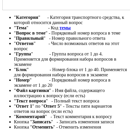
"
Категория
" - Категория транспортного средства, к
которой относится данный вопрос
"
Тема
" - Код
темы
"
Вопрос в теме
" - Порядковый номер вопроса в теме
"
Правильный
" - Номер правильного ответа
"
Ответов
" - Число возможных ответов на этот
вопрос
"
Группа
" - Группа вопроса от 1 до 4.
Применяется для формирования набора вопросов в
экзамене
"
Блок
" - Номер блока от 1 до 40. Применяется
для формирования набора вопросов в экзамене
"
Номер
" - Порядковый номер вопроса в
экзамене от 1 до 20
"
Файл картинки
" - Имя файла, содержащего
иллюстрацию к вопросу (если есть)
"
Текст вопроса
" - Полный текст вопроса
"
Ответ 1
" по "
Ответ 5
" - Тексты пяти вариантов
ответов на вопрос (если есть)
"
Комментарий
" - Текст комментария к вопросу
Кнопка "
Записать
" - Записать изменения записи
Кнопка "
Отменить
" - Отменить изменения