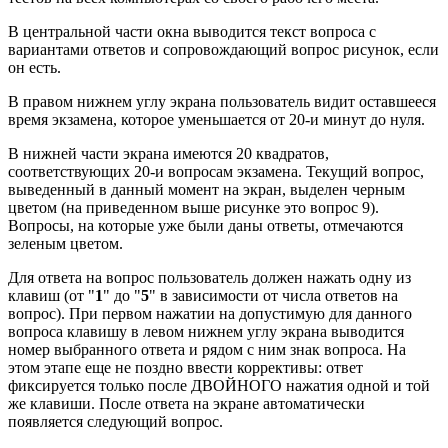
В центральной части окна выводится текст вопроса с
вариантами ответов и сопровождающий вопрос рисунок, если
он есть.
В правом нижнем углу экрана пользователь видит оставшееся
время экзамена, которое уменьшается от 20-и минут до нуля.
В нижней части экрана имеются 20 квадратов,
соответствующих 20-и вопросам экзамена. Текущий вопрос,
выведенный в данный момент на экран, выделен черным
цветом (на приведенном выше рисунке это вопрос 9).
Вопросы, на которые уже были даны ответы, отмечаются
зеленым цветом.
Для ответа на вопрос пользователь должен нажать одну из
клавиш (от "
1
" до "
5
" в зависимости от числа ответов на
вопрос). При первом нажатии на допустимую для данного
вопроса клавишу в левом нижнем углу экрана выводится
номер выбранного ответа и рядом с ним знак вопроса. На
этом этапе еще не поздно ввести коррективы: ответ
фиксируется только после ДВОЙНОГО нажатия одной и той
же клавиши. После ответа на экране автоматически
появляется следующий вопрос.