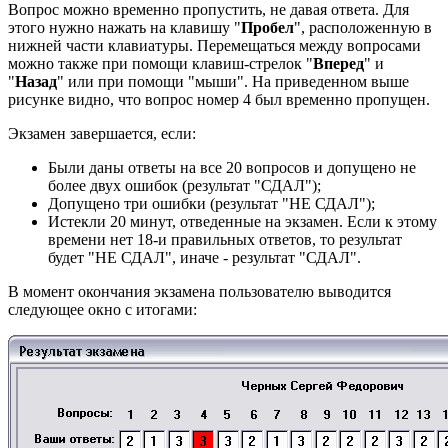
Вопрос можно временно пропустить, не давая ответа. Для
этого нужно нажать на клавишу "
Пробел
", расположенную в
нижней части клавиатуры. Перемещаться между вопросами
можно также при помощи клавиш-стрелок "
В
перед
" и
"
Назад
" или при помощи "мыши". На приведенном выше
рисунке видно, что вопрос номер 4 был временно пропущен.
Экзамен завершается, если:
Были даны ответы на все 20 вопросов и допущено не
более двух ошибок (результат "СДАЛ");
Допущено три ошибки (результат "НЕ СДАЛ");
Истекли 20 минут, отведенные на экзамен. Если к этому
времени нет 18-и правильных ответов, то результат
будет "НЕ СДАЛ", иначе - результат "СДАЛ".
В момент окончания экзамена пользователю выводится
следующее окно с итогами: