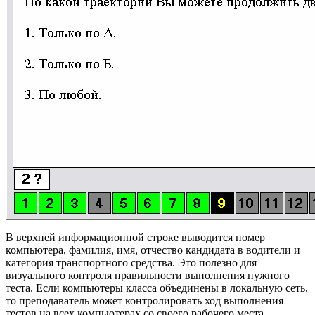
В верхней информационной строке выводится номер
компьютера, фамилия, имя, отчество кандидата в водители и
категория транспортного средства. Это полезно для
визуального контроля правильности выполнения нужного
теста. Если компьютеры класса объединены в локальную сеть,
то преподаватель может контролировать ход выполнения
тестов на всех компьютерах со своего рабочего места.