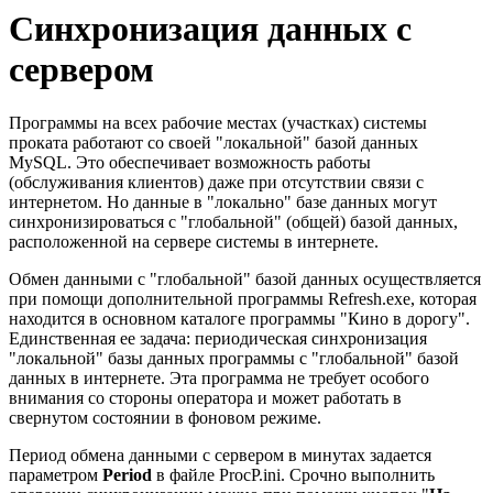
Синхронизация данных с
сервером
Программы на всех рабочие местах (участках) системы
проката работают со своей "локальной" базой данных
MySQL. Это обеспечивает возможность работы
(обслуживания клиентов) даже при отсутствии связи с
интернетом. Но данные в "локально" базе данных могут
синхронизироваться с "глобальной" (общей) базой данных,
расположенной на сервере системы в интернете.
Обмен данными с "глобальной" базой данных осуществляется
при помощи дополнительной программы Refresh.exe, которая
находится в основном каталоге программы "Кино в дорогу".
Единственная ее задача: периодическая синхронизация
"локальной" базы данных программы с "глобальной" базой
данных в интернете. Эта программа не требует особого
внимания со стороны оператора и может работать в
свернутом состоянии в фоновом режиме.
Период обмена данными с сервером в минутах задается
параметром
Period
в файле ProcP.ini. Срочно выполнить