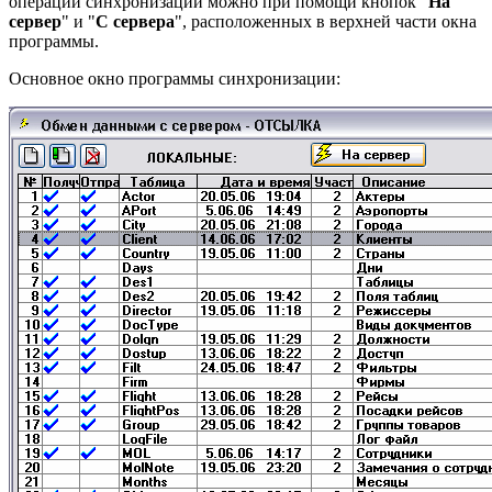
операции синхронизации можно при помощи кнопок "
На
сервер
" и "
С сервера
", расположенных в верхней части окна
программы.
Основное окно программы синхронизации: