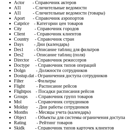
Actor - Справочник актеров
AI1 - Сличительные ведомости
AI1 - Сличительные ведомости (товары)
Aport - Справочник аэропортов
Catprice - Категории цен товаров
City - Справочник городов
Client - Справочник клиентов
Country - Справочник стран
Days - Дни (календарь)
Des1 - Описание таблиц для фильтров
Des2 - Описание таблиц (поля)
Director - Справочник режиссеров
Doctype - Справочник типов операций
Dolgn - Должности сотрудников
Dostup.dat - Ограничения доступа сотрудников
Filter - Фильтры
Flight - Расписание рейсов
Flightpos - Посадки расписания рейсов
Groups - Справочник групп товаров
Mol - Справочник сотрудников
Molday - Дни работы сотрудников
Months - Месяцы учета (календарь)
Object - Объекты для системы ограничения доступа
Rating - Рейтинг товаров
Skidk - Справочник типов карточек клиентов