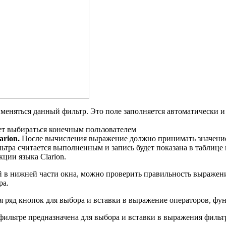
именяться данный фильтр. Это поле заполняется автоматически и 
дет выбираться конечным пользователем
arion.
После вычисления выражение должно принимать значение "
ьтра считается выполненным и запись будет показана в таблице
ции языка Clarion.
й в нижней части окна, можно проверить правильность выражен
ра.
я ряд кнопок для выбора и вставки в выражение операторов, ф
 фильтре предназначена для выбора и вставки в выражения филь