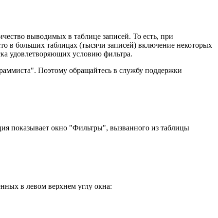
чество выводимых в таблице записей. То есть, при
что в больших таблицах (тысячи записей) включение некоторых
ска удовлетворяющих условию фильтра.
ограммиста". Поэтому обращайтесь в службу поддержки
ция показывает окно "Фильтры", вызванного из таблицы
нных в левом верхнем углу окна: