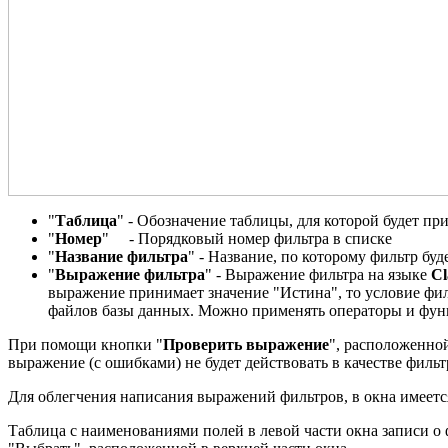
"
Таблица
" - Обозначение таблицы, для которой будет пр
"
Номер
" - Порядковый номер фильтра в списке
"
Название фильтра
" - Название, по которому фильтр бу
"
Выражение фильтра
" - Выражение фильтра на языке
Cl
выражение принимает значение "Истина", то условие фил
файлов базы данных. Можно применять операторы и функ
При помощи кнопки "
Проверить выражение
", расположенно
выражение (с ошибками) не будет действовать в качестве фильт
Для облегчения написания выражений фильтров, в окна имеетс
Таблица с наименованиями полей в левой части окна записи о