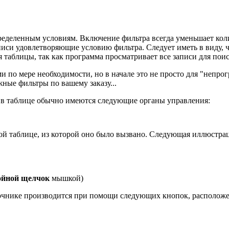
ределенным условиям. Включение фильтра всегда уменьшает коли
аписи удовлетворяющие условию фильтра. Следует иметь в виду, 
таблицы, так как программа просматривает все записи для пои
и по мере необходимости, но в начале это не просто для "непр
ные фильтры по вашему заказу...
в таблице обычно имеются следующие органы управления:
той таблице, из которой оно было вызвано. Следующая иллюстра
ойной щелчок
мышкой)
вочнике производится при помощи следующих кнопок, расположе