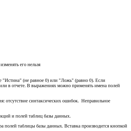
изменять его нельзя
Истина" (не равное 0) или "Ложь" (равно 0). Если
 или в отчете. В выражениях можно применять имена полей
ия: отсутствие синтаксических ошибок. Неправильное
ункций и полей таблиц базы данных.
тра полей таблицы базы данных. Вставка производится кнопкой