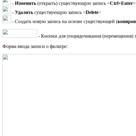
-
Изменить
(открыть) существующую запись <
Ctrl+Enter
>
-
Удалить
существующую запись <
Delete
>
- Создать новую запись на основе существующей (
копиров
- Кнопки для упорядочивания (перемещения) з
Форма ввода записи о фильтре: